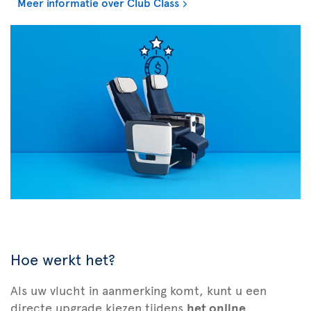
Meer informatie over Club Class
Hoe werkt het?
Als uw vlucht in aanmerking komt, kunt u een
directe upgrade kiezen tijdens
het online