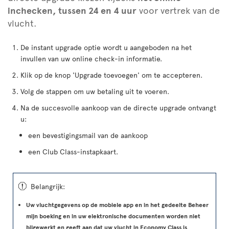
inchecken, tussen 24 en 4 uur
voor vertrek van de
vlucht.
De instant upgrade optie wordt u aangeboden na het
invullen van uw online check-in informatie.
Klik op de knop 'Upgrade toevoegen' om te accepteren.
Volg de stappen om uw betaling uit te voeren.
Na de succesvolle aankoop van de directe upgrade ontvangt
u:
een bevestigingsmail van de aankoop
een Club Class-instapkaart.
ü
Belangrijk:
Uw vluchtgegevens op de mobiele app en in het gedeelte Beheer
mijn boeking en in uw elektronische documenten worden niet
bijgewerkt en geeft aan dat uw vlucht in Economy Class is
.