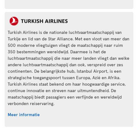
Turkish Airlines is de nationale luchtvaartmaatschappij van
Turkije en lid van de Star Alliance. Met een vloot van meer dan
500 moderne vliegtuigen vliegt de maatschappij naar ruim
350 bestemmingen wereldwijd. Daarmee is het de
luchtvaartmaatschappij die naar meer landen vliegt dan welke
andere luchtvaartmaatschappij dan ook, verspreid over zes
continenten. De belangrijkste hub, Istanbul Airport, is een
strategische toegangspoort tussen Europa, Azië en Afrika.
Turkish Airlines staat bekend om haar hoogwaardige service,
continue innovatie en streven naar uitmuntendheid. De
maatschappij biedt passagiers een verfijnde en wereldwijd
verbonden reiservaring.
Meer informatie