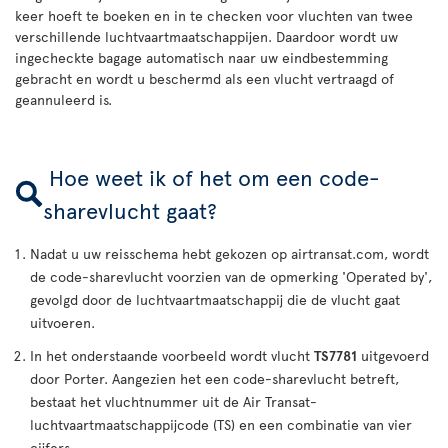
keer hoeft te boeken en in te checken voor vluchten van twee
verschillende luchtvaartmaatschappijen. Daardoor wordt uw
ingecheckte bagage automatisch naar uw eindbestemming
gebracht en wordt u beschermd als een vlucht vertraagd of
geannuleerd is.
Hoe weet ik of het om een code-
sharevlucht gaat?
Nadat u uw reisschema hebt gekozen op airtransat.com, wordt
de code-sharevlucht voorzien van de opmerking 'Operated by',
gevolgd door de luchtvaartmaatschappij die de vlucht gaat
uitvoeren.
In het onderstaande voorbeeld wordt vlucht
TS7781
uitgevoerd
door Porter. Aangezien het een code-sharevlucht betreft,
bestaat het vluchtnummer uit de Air Transat-
luchtvaartmaatschappijcode (TS) en een combinatie van vier
cijfers.