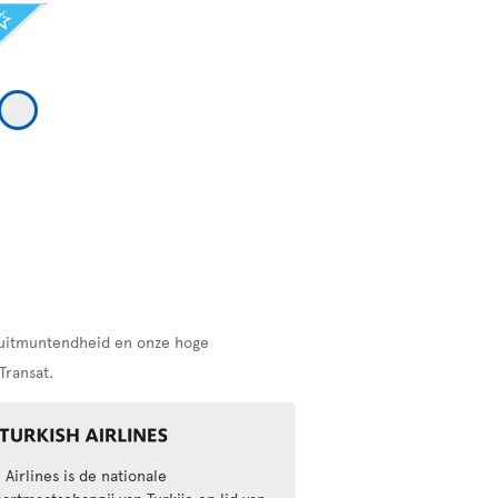
r uitmuntendheid en onze hoge
Transat.
 Airlines is de nationale