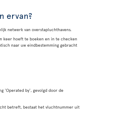
en ervan?
jk netwerk van overstapluchthavens.
én keer hoeft te boeken en in te checken
atisch naar uw eindbestemming gebracht
g 'Operated by', gevolgd door de
cht betreft, bestaat het vluchtnummer uit