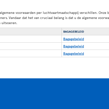
 algemene voorwaarden per luchtvaartmaatschappij verschillen. Onze b
tners. Vandaar dat het van cruciaal belang is dat u de algemene voorw
 uitvoeren.
BAGAGEBELEID
Bagagebeleid
Bagagebeleid
Bagagebeleid