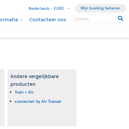
Mijn boeking beheren
Nederlands -
EURO
formatie
Contacteer ons
Andere vergelijkbare
producten
Train + Air
connectair by Air Transat