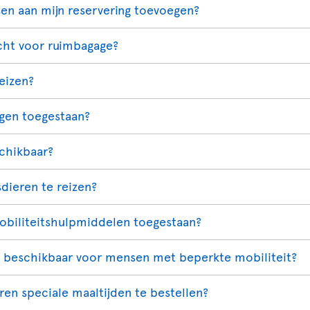
sen aan mijn reservering toevoegen?
cht voor ruimbagage?
reizen?
igen toegestaan?
schikbaar?
dieren te reizen?
mobiliteitshulpmiddelen toegestaan?
p beschikbaar voor mensen met beperkte mobiliteit?
ren speciale maaltijden te bestellen?