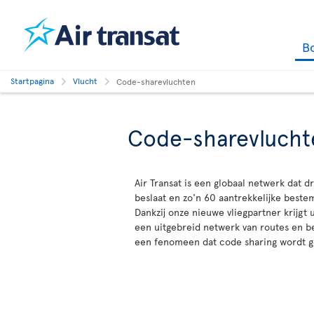
B
Startpagina
Vlucht
Code-sharevluchten
Code-sharevlucht
Air Transat is een globaal netwerk dat d
beslaat en zo'n 60 aantrekkelijke best
Dankzij onze nieuwe vliegpartner krijgt 
een uitgebreid netwerk van routes en 
een fenomeen dat code sharing wordt 