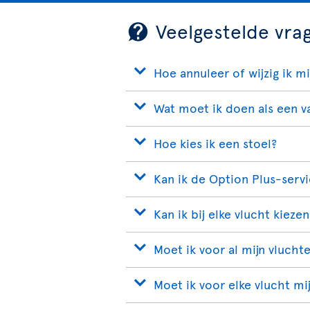
Veelgestelde vra
Hoe annuleer of wijzig ik mi
Wat moet ik doen als een va
Hoe kies ik een stoel?
Kan ik de Option Plus-servi
Kan ik bij elke vlucht kieze
Moet ik voor al mijn vlucht
Moet ik voor elke vlucht m