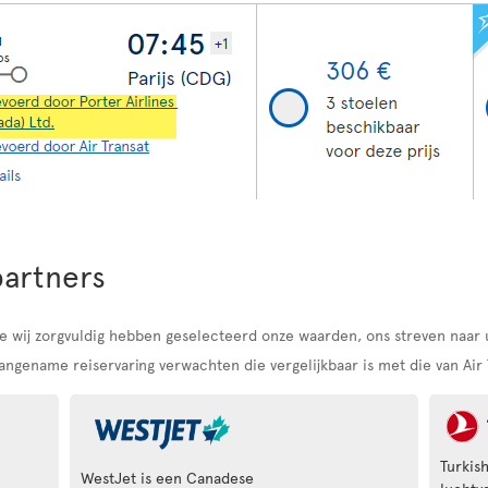
partners
 die wij zorgvuldig hebben geselecteerd onze waarden, ons streven naa
ngename reiservaring verwachten die vergelijkbaar is met die van Air 
Turkish
WestJet is een Canadese