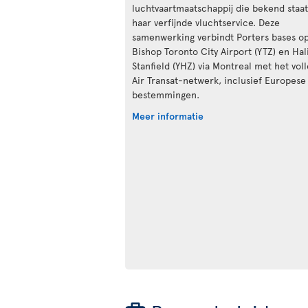
luchtvaartmaatschappij die bekend staa
haar verfijnde vluchtservice. Deze
samenwerking verbindt Porters bases op
Bishop Toronto City Airport (YTZ) en Hal
Stanfield (YHZ) via Montreal met het vol
Air Transat-netwerk, inclusief Europese
bestemmingen.
Meer informatie