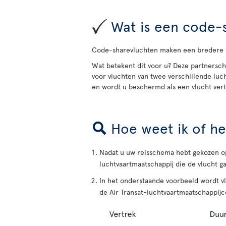
Wat is een code-s
Code-sharevluchten maken een bredere w
Wat betekent dit voor u? Deze partnersch
voor vluchten van twee verschillende lu
en wordt u beschermd als een vlucht vert
Hoe weet ik of he
Nadat u uw reisschema hebt gekozen op
luchtvaartmaatschappij die de vlucht ga
In het onderstaande voorbeeld wordt v
de Air Transat-luchtvaartmaatschappijco