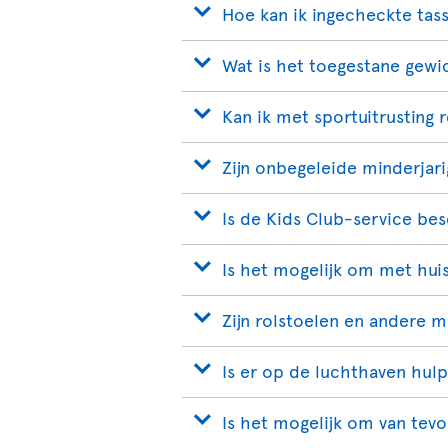
Hoe kan ik ingecheckte tas
Wat is het toegestane gewi
Kan ik met sportuitrusting 
Zijn onbegeleide minderjar
Is de Kids Club-service be
Is het mogelijk om met huis
Zijn rolstoelen en andere 
Is er op de luchthaven hul
Is het mogelijk om van tevo