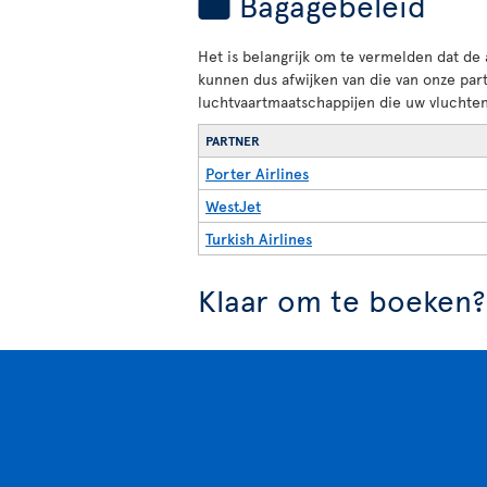
Bagagebeleid
Het is belangrijk om te vermelden dat de
kunnen dus afwijken van die van onze par
luchtvaartmaatschappijen die uw vluchten
PARTNER
Porter Airlines
WestJet
Turkish Airlines
Klaar om te boeken?