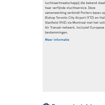
luchtvaartmaatschappij die bekend staa
haar verfijnde vluchtservice. Deze
samenwerking verbindt Porters bases op
Bishop Toronto City Airport (YTZ) en Hal
Stanfield (YHZ) via Montreal met het vol
Air Transat-netwerk, inclusief Europese
bestemmingen.
Meer informatie