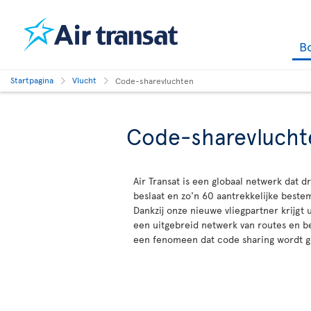
B
Startpagina
Vlucht
Code-sharevluchten
Code-sharevlucht
Air Transat is een globaal netwerk dat d
beslaat en zo'n 60 aantrekkelijke best
Dankzij onze nieuwe vliegpartner krijgt 
een uitgebreid netwerk van routes en 
een fenomeen dat code sharing wordt 