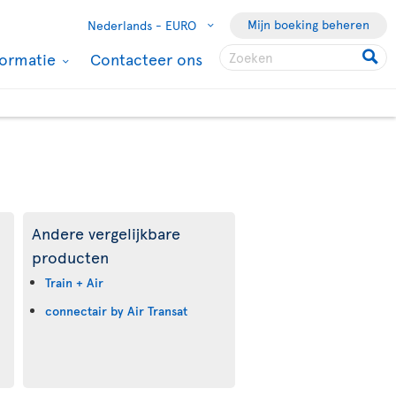
Mijn boeking beheren
Nederlands -
EURO
formatie
Contacteer ons
Andere vergelijkbare
producten
Train + Air
connectair by Air Transat