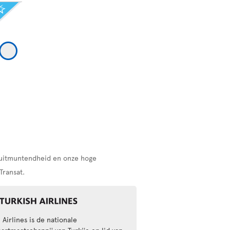
r uitmuntendheid en onze hoge
Transat.
 Airlines is de nationale