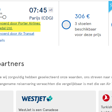
partners
 die wij zorgvuldig hebben geselecteerd onze waarden, ons streven naa
ngename reiservaring verwachten die vergelijkbaar is met die van Air 
Turkish
WestJet is een Canadese