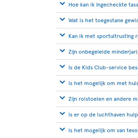
Hoe kan ik ingecheckte tas
Wat is het toegestane gewi
Kan ik met sportuitrusting 
Zijn onbegeleide minderjar
Is de Kids Club-service be
Is het mogelijk om met huis
Zijn rolstoelen en andere 
Is er op de luchthaven hul
Is het mogelijk om van tevo