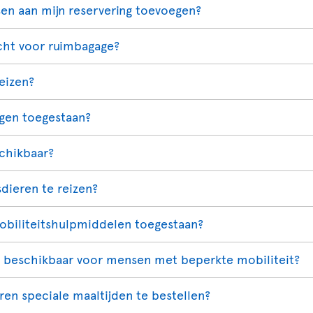
sen aan mijn reservering toevoegen?
cht voor ruimbagage?
reizen?
igen toegestaan?
schikbaar?
dieren te reizen?
mobiliteitshulpmiddelen toegestaan?
p beschikbaar voor mensen met beperkte mobiliteit?
ren speciale maaltijden te bestellen?