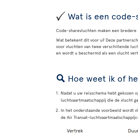
Wat is een code-s
Code-sharevluchten maken een bredere w
Wat betekent dit voor u? Deze partnersch
voor vluchten van twee verschillende lu
en wordt u beschermd als een vlucht vert
Hoe weet ik of he
Nadat u uw reisschema hebt gekozen op
luchtvaartmaatschappij die de vlucht ga
In het onderstaande voorbeeld wordt v
de Air Transat-luchtvaartmaatschappijco