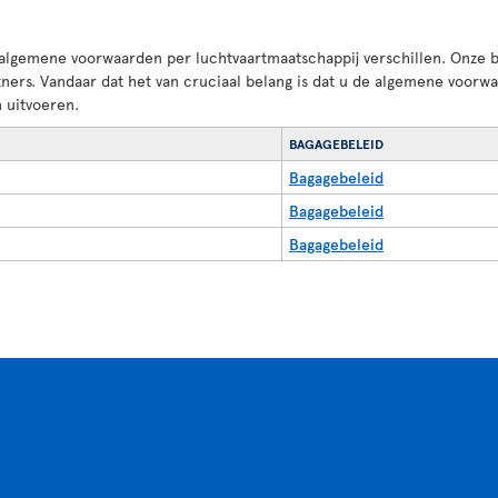
 algemene voorwaarden per luchtvaartmaatschappij verschillen. Onze b
tners. Vandaar dat het van cruciaal belang is dat u de algemene voorw
 uitvoeren.
BAGAGEBELEID
Bagagebeleid
Bagagebeleid
Bagagebeleid