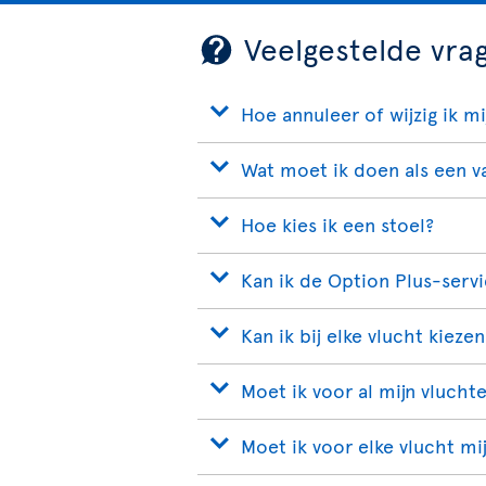
Veelgestelde vra
Hoe annuleer of wijzig ik mi
Wat moet ik doen als een va
Hoe kies ik een stoel?
Kan ik de Option Plus-servi
Kan ik bij elke vlucht kieze
Moet ik voor al mijn vlucht
Moet ik voor elke vlucht m