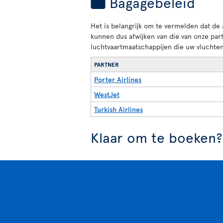
Bagagebeleid
Het is belangrijk om te vermelden dat de
kunnen dus afwijken van die van onze par
luchtvaartmaatschappijen die uw vluchten
PARTNER
Porter Airlines
WestJet
Turkish Airlines
Klaar om te boeken?