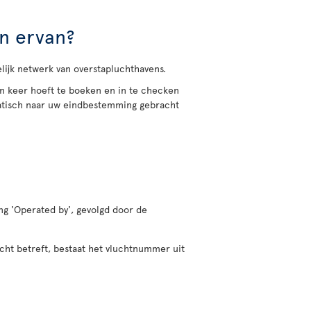
en ervan?
jk netwerk van overstapluchthavens.
én keer hoeft te boeken en in te checken
atisch naar uw eindbestemming gebracht
g 'Operated by', gevolgd door de
cht betreft, bestaat het vluchtnummer uit