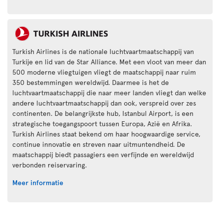
Turkish Airlines is de nationale luchtvaartmaatschappij van
Turkije en lid van de Star Alliance. Met een vloot van meer dan
500 moderne vliegtuigen vliegt de maatschappij naar ruim
350 bestemmingen wereldwijd. Daarmee is het de
luchtvaartmaatschappij die naar meer landen vliegt dan welke
andere luchtvaartmaatschappij dan ook, verspreid over zes
continenten. De belangrijkste hub, Istanbul Airport, is een
strategische toegangspoort tussen Europa, Azië en Afrika.
Turkish Airlines staat bekend om haar hoogwaardige service,
continue innovatie en streven naar uitmuntendheid. De
maatschappij biedt passagiers een verfijnde en wereldwijd
verbonden reiservaring.
Meer informatie