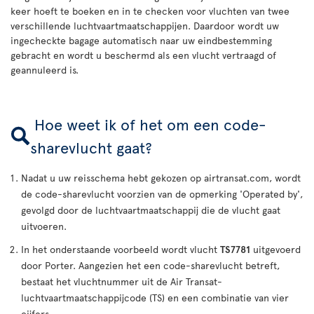
keer hoeft te boeken en in te checken voor vluchten van twee
verschillende luchtvaartmaatschappijen. Daardoor wordt uw
ingecheckte bagage automatisch naar uw eindbestemming
gebracht en wordt u beschermd als een vlucht vertraagd of
geannuleerd is.
Hoe weet ik of het om een code-
sharevlucht gaat?
Nadat u uw reisschema hebt gekozen op airtransat.com, wordt
de code-sharevlucht voorzien van de opmerking 'Operated by',
gevolgd door de luchtvaartmaatschappij die de vlucht gaat
uitvoeren.
In het onderstaande voorbeeld wordt vlucht
TS7781
uitgevoerd
door Porter. Aangezien het een code-sharevlucht betreft,
bestaat het vluchtnummer uit de Air Transat-
luchtvaartmaatschappijcode (TS) en een combinatie van vier
cijfers.