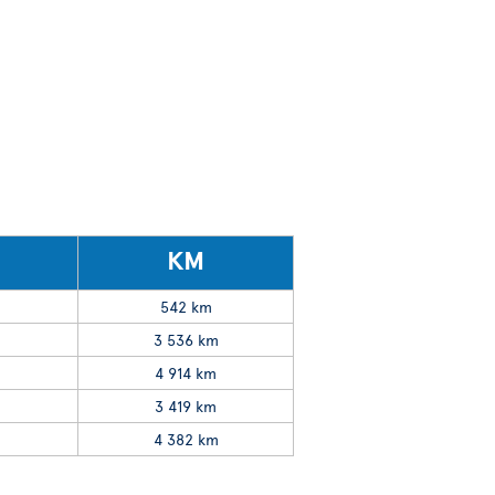
KM
542 km
3 536 km
4 914 km
3 419 km
4 382 km