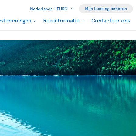
Mijn boeking beheren
Nederlands -
EURO
estemmingen
Reisinformatie
Contacteer ons