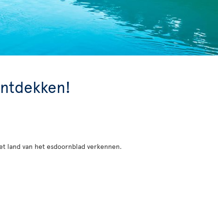
ontdekken!
het land van het esdoornblad verkennen.