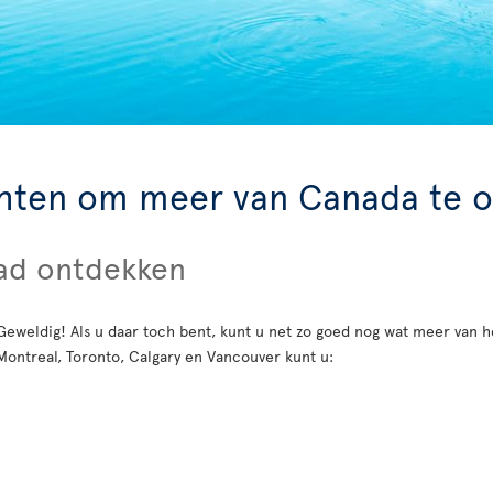
chten om meer van Canada te 
tad ontdekken
Geweldig! Als u daar toch bent, kunt u net zo goed nog wat meer van 
Montreal, Toronto, Calgary en Vancouver kunt u: