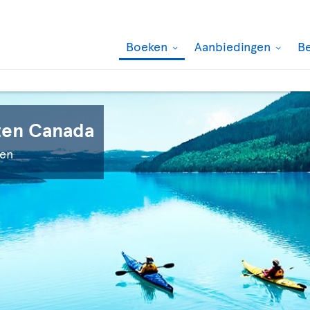
Boeken
Aanbiedingen
B
ten Canada
ken