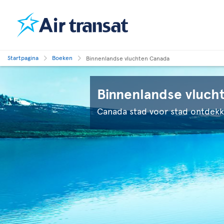
Startpagina
Boeken
Binnenlandse vluchten Canada
Binnenlandse vluch
Canada stad voor stad ontdek