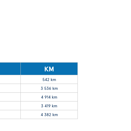
KM
542 km
3 536 km
4 914 km
3 419 km
4 382 km