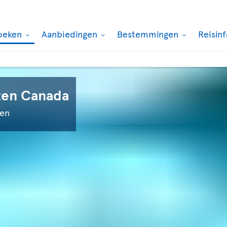
oeken
Aanbiedingen
Bestemmingen
Reisin
ten Canada
ken