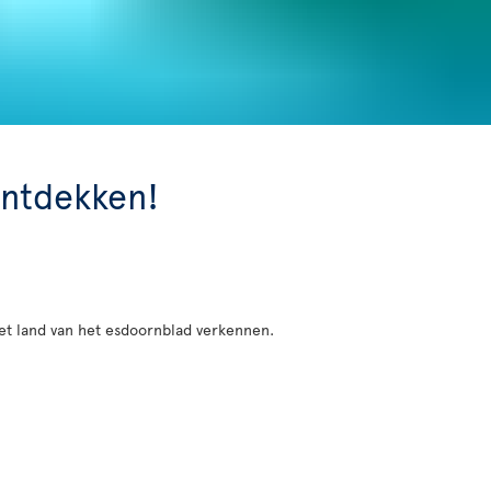
ontdekken!
het land van het esdoornblad verkennen.