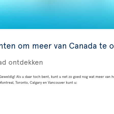
chten om meer van Canada te 
tad ontdekken
Geweldig! Als u daar toch bent, kunt u net zo goed nog wat meer van 
Montreal, Toronto, Calgary en Vancouver kunt u: