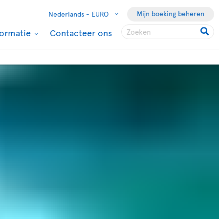
Mijn boeking beheren
Nederlands -
EURO
formatie
Contacteer ons