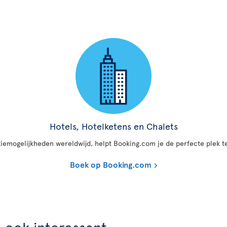
Hotels, Hotelketens en Chalets
mogelijkheden wereldwijd, helpt Booking.com je de perfecte plek te
Boek op Booking.com
n ook interessant