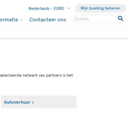
Mijn boeking beheren
Nederlands -
EURO
formatie
Contacteer ons
selecteerde netwerk van partners is het
Autoverhuur