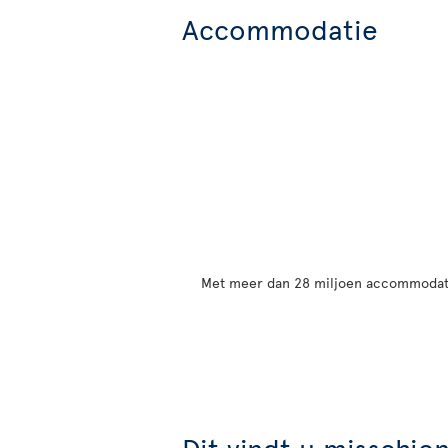
Accommodatie
Met meer dan 28 miljoen accommodatie
Dit vindt u misschie