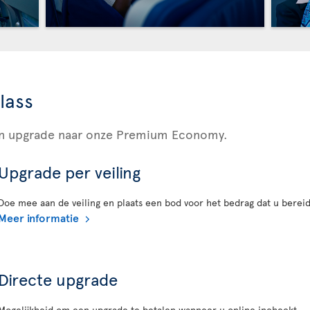
lass
een upgrade naar onze Premium Economy.
Upgrade per veiling
Doe mee aan de veiling en plaats een bod voor het bedrag dat u bereid
Meer informatie
Directe upgrade
Mogelijkheid om een upgrade te betalen wanneer u online incheckt.