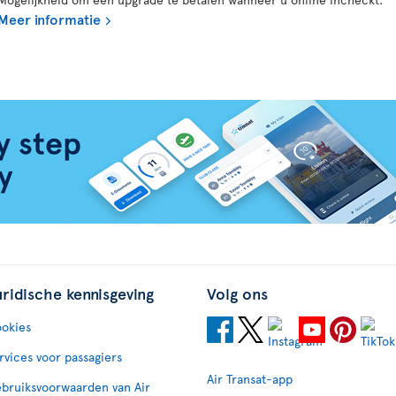
Meer informatie
uridische kennisgeving
Volg ons
okies
rvices voor passagiers
Air Transat-app
bruiksvoorwaarden van Air