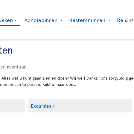
oeken
Aanbiedingen
Bestemmingen
Reisin
ten
een avontuur!
lles wat u kunt gaan zien en doen? Wij wel! Dankzij ons zorgvuldig ge
nen en aan te passen. Kijkt u maar eens.
Excursies