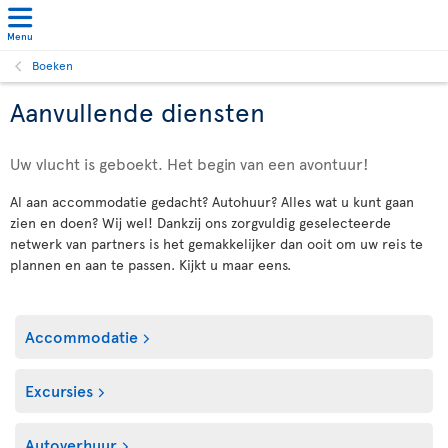
Menu
Boeken
Aanvullende diensten
Uw vlucht is geboekt. Het begin van een avontuur!
Al aan accommodatie gedacht? Autohuur? Alles wat u kunt gaan
zien en doen? Wij wel! Dankzij ons zorgvuldig geselecteerde
netwerk van partners is het gemakkelijker dan ooit om uw reis te
plannen en aan te passen. Kijkt u maar eens.
Accommodatie
Excursies
Autoverhuur