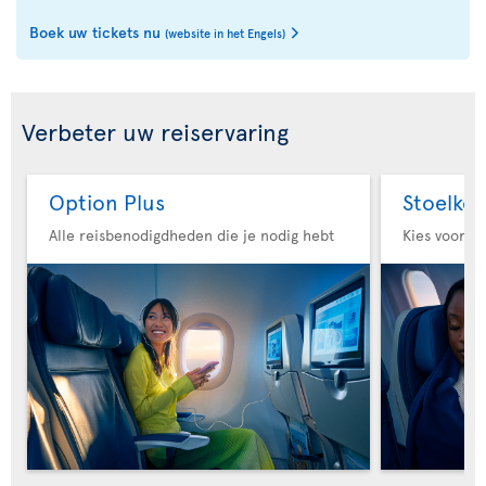
Boek uw tickets nu
(website in het Engels)
Verbeter uw reiservaring
Option Plus
Stoelke
Alle reisbenodigdheden die je nodig hebt
Kies voor m