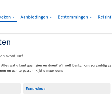
oeken
Aanbiedingen
Bestemmingen
Reisin
ten
een avontuur!
lles wat u kunt gaan zien en doen? Wij wel! Dankzij ons zorgvuldig ge
nen en aan te passen. Kijkt u maar eens.
Excursies