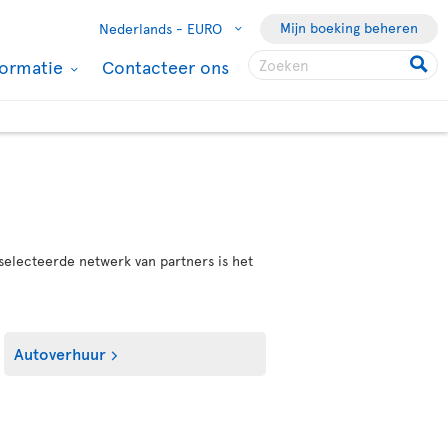
Mijn boeking beheren
Nederlands -
EURO
formatie
Contacteer ons
selecteerde netwerk van partners is het
Autoverhuur