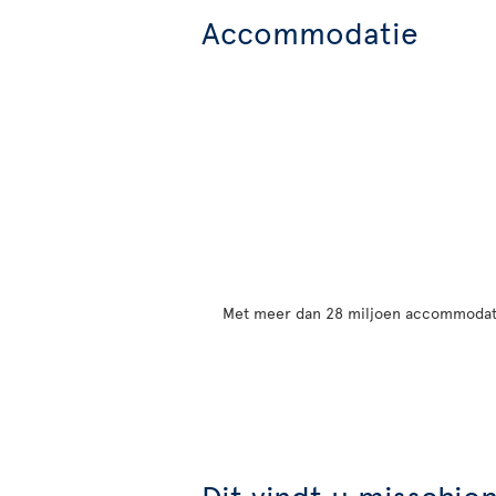
Accommodatie
Met meer dan 28 miljoen accommodatie
Dit vindt u misschie