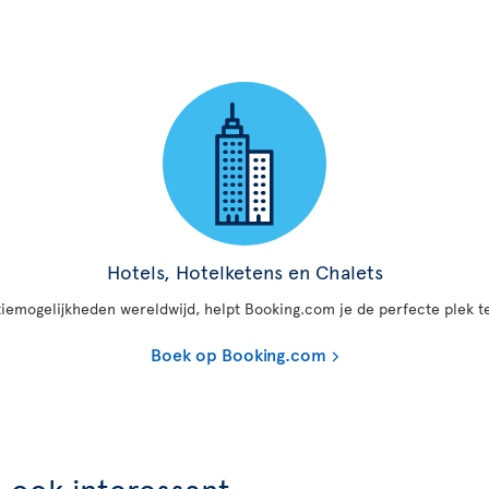
Hotels, Hotelketens en Chalets
mogelijkheden wereldwijd, helpt Booking.com je de perfecte plek te
Boek op Booking.com
n ook interessant