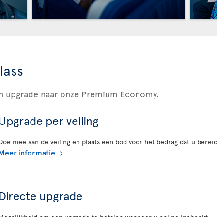
lass
een upgrade naar onze Premium Economy.
Upgrade per veiling
Doe mee aan de veiling en plaats een bod voor het bedrag dat u bereid
Meer informatie
Directe upgrade
Mogelijkheid om een upgrade te betalen wanneer u online incheckt.