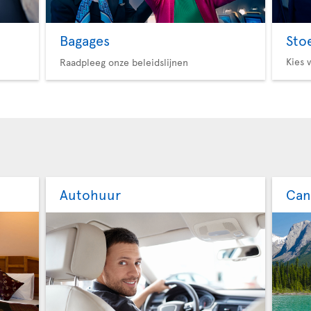
Bagages
Sto
Kies 
Raadpleeg onze beleidslijnen
Autohuur
Can