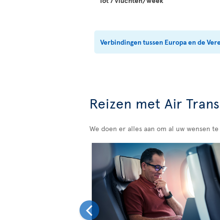
Tot 7 vluchten/week
Verbindingen tussen Europa en de Ver
Reizen met Air Trans
We doen er alles aan om al uw wensen te