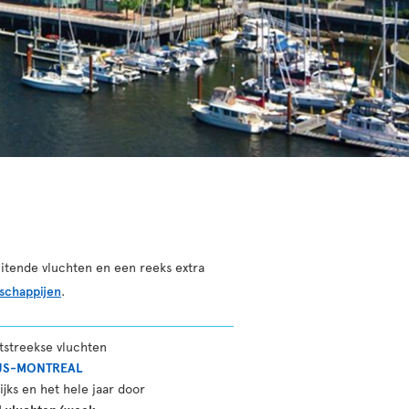
itende vluchten en een reeks extra
schappijen
.
tstreekse vluchten
JS-MONTREAL
ijks en het hele jaar door