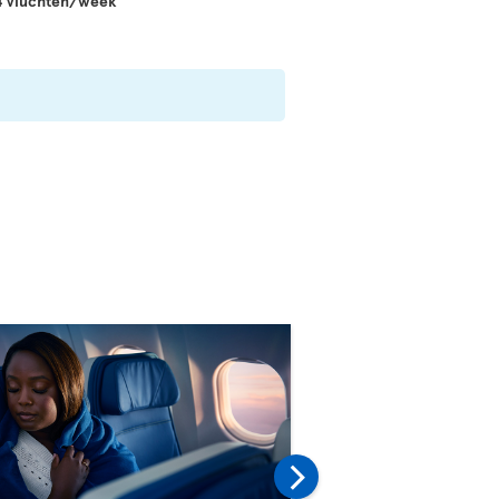
14 vluchten/week