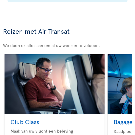
Reizen met Air Transat
We doen er alles aan om al uw wensen te voldoen.
Club Class
Bagage
Maak van uw vlucht een beleving
Raadpleeg 