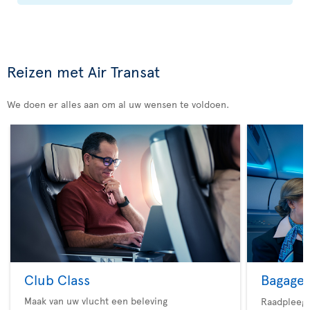
Reizen met Air Transat
We doen er alles aan om al uw wensen te voldoen.
Club Class
Bagage
Maak van uw vlucht een beleving
Raadpleeg 