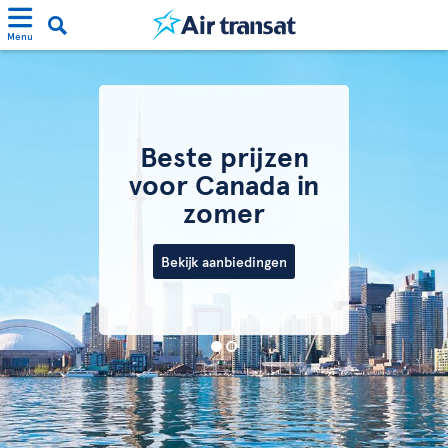
Menu
Beste prijzen
voor Canada in
zomer
Bekijk aanbiedingen