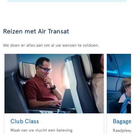
Reizen met Air Transat
We doen er alles aan om al uw wensen te voldoen.
Club Class
Bagage
Maak van uw vlucht een beleving
Raadpleeg 