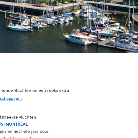
itende vluchten en een reeks extra
schappijen
.
tstreekse vluchten
JS-MONTREAL
ijks en het hele jaar door