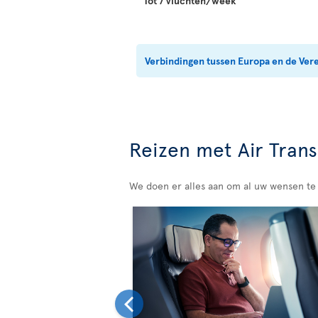
Tot 7 vluchten/week
Verbindingen tussen Europa en de Ver
Reizen met Air Trans
We doen er alles aan om al uw wensen te