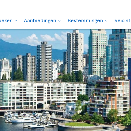
oeken
Aanbiedingen
Bestemmingen
Reisin