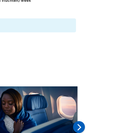
14 vluchten/week