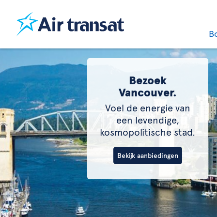
B
Bezoek
Vancouver.
Voel de energie van
een levendige,
kosmopolitische stad.
Bekijk aanbiedingen