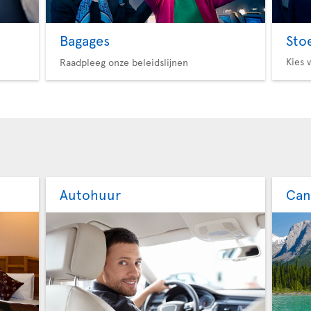
Bagages
Sto
Kies 
Raadpleeg onze beleidslijnen
Autohuur
Can