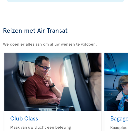
Reizen met Air Transat
We doen er alles aan om al uw wensen te voldoen.
Club Class
Bagage
Maak van uw vlucht een beleving
Raadpleeg 