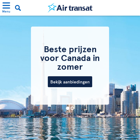
Menu
Beste prijzen
voor Canada in
zomer
Bekijk aanbiedingen