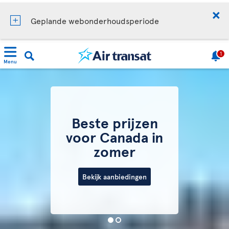
Geplande webonderhoudsperiode
1
Menu
Beste prijzen
voor Canada in
zomer
Bekijk aanbiedingen