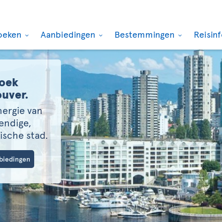
oeken
Aanbiedingen
Bestemmingen
Reisin