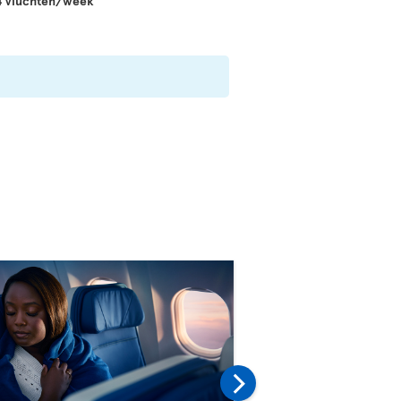
14 vluchten/week