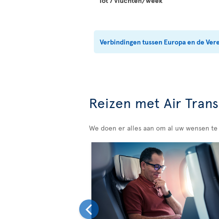
Tot 7 vluchten/week
Verbindingen tussen Europa en de Ver
Reizen met Air Trans
We doen er alles aan om al uw wensen te