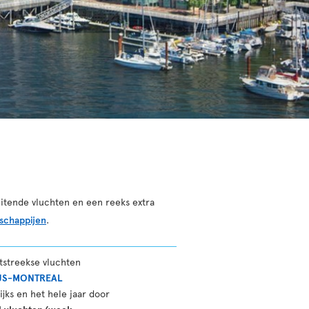
itende vluchten en een reeks extra
schappijen
.
tstreekse vluchten
JS-MONTREAL
ijks en het hele jaar door