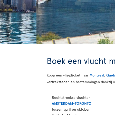
Boek een vlucht m
Koop een vliegticket naar
Montreal
,
Queb
vertreksteden en bestemmingen dankzij 
Rechtstreekse vluchten
AMSTERDAM-TORONTO
tussen april en oktober