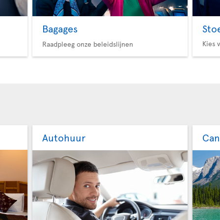
Bagages
Sto
Kies 
Raadpleeg onze beleidslijnen
Autohuur
Can