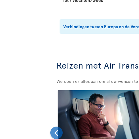
Tot 7 vluchten/week
Verbindingen tussen Europa en de Ver
Reizen met Air Trans
We doen er alles aan om al uw wensen te