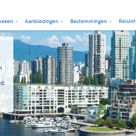
oeken
Aanbiedingen
Bestemmingen
Reisin