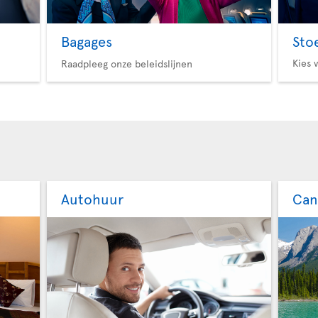
Bagages
Sto
Kies 
Raadpleeg onze beleidslijnen
Autohuur
Can