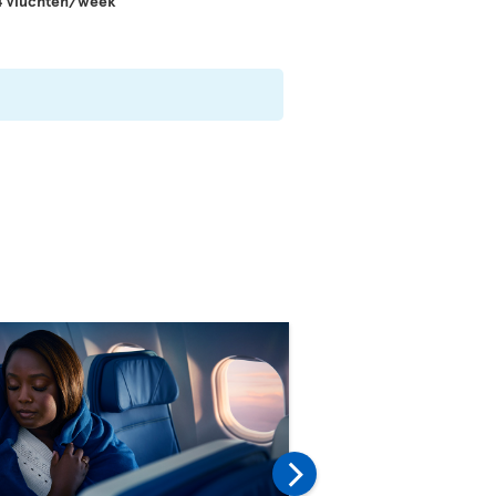
14 vluchten/week