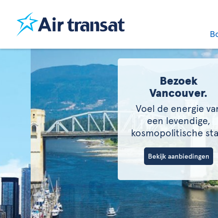
B
Bezoek
Vancouver.
Voel de energie van
een levendige,
kosmopolitische stad.
Bekijk aanbiedingen