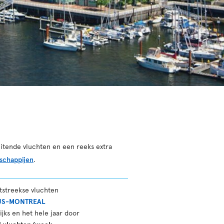
itende vluchten en een reeks extra
schappijen
.
tstreekse vluchten
JS-MONTREAL
ijks en het hele jaar door