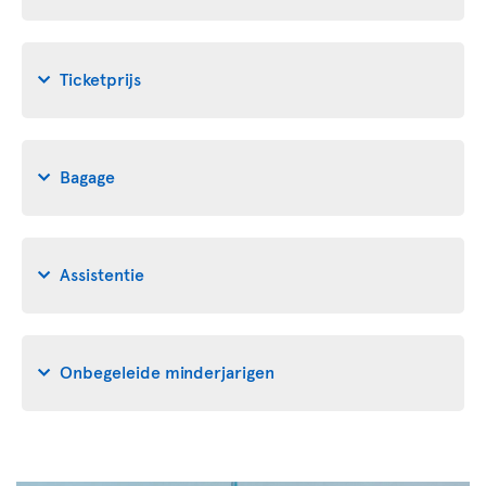
Ticketprijs
Bagage
Assistentie
Onbegeleide minderjarigen