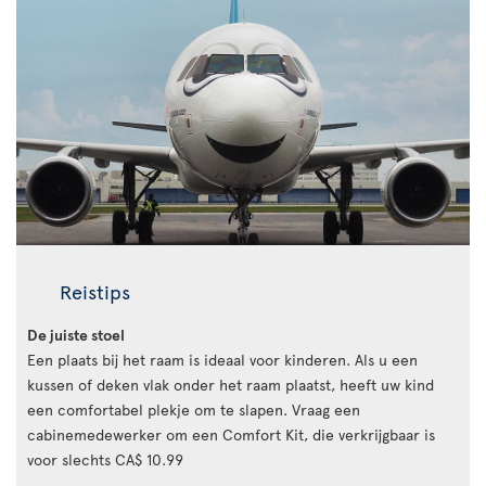
Reistips
De juiste stoel
Een plaats bij het raam is ideaal voor kinderen. Als u een
kussen of deken vlak onder het raam plaatst, heeft uw kind
een comfortabel plekje om te slapen. Vraag een
cabinemedewerker om een Comfort Kit, die verkrijgbaar is
voor slechts CA$ 10.99