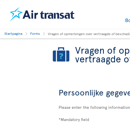
B
Startpagina
Forms
Vragen of opmerkingen over vertraagde of beschad
Vragen of o
vertraagde o
Persoonlijke gegev
Please enter the following informatio
*Mandatory field