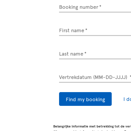
Booking number
First name
Last name
Vertrekdatum (MM-DD-JJJJ)
I 
Find my booking
Belangrijke informatie met betrekking tot de ve