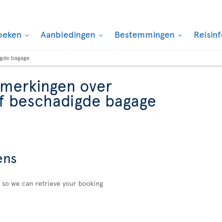
oeken
Aanbiedingen
Bestemmingen
Reisin
igde bagage
pmerkingen over
f beschadigde bagage
ens
n so we can retrieve your booking