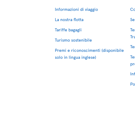
Informazioni di viaggio
Co
La nostra flotta
Se
Tariffe bagagli
Te
Tr
Turismo sostenibile
Te
Premi e riconoscimenti (disponibile
Te
solo in lingua inglese)
pr
In
Po