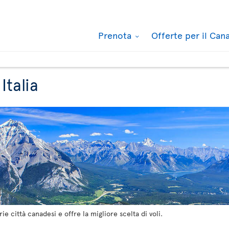
Prenota
Offerte per il Ca
Italia
arie città canadesi e offre la migliore scelta di voli.