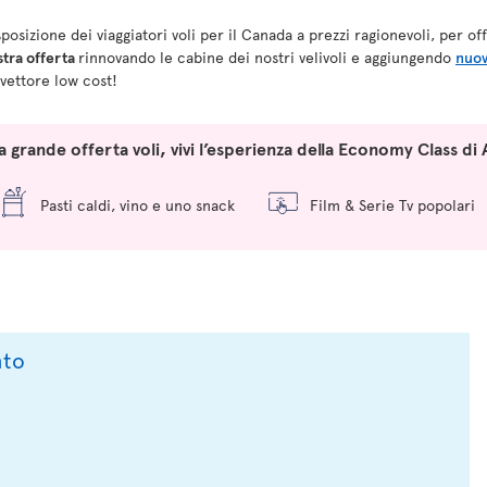
osizione dei viaggiatori voli per il Canada a prezzi ragionevoli, per of
stra offerta
rinnovando le cabine dei nostri velivoli e aggiungendo
nuov
 vettore low cost!
a grande offerta voli, vivi l’esperienza della Economy Class di 
Pasti caldi, vino e uno snack
Film & Serie Tv popolari
nto