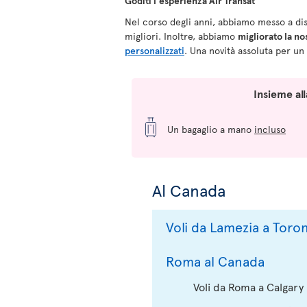
Goditi l'esperienza Air Transat
Nel corso degli anni, abbiamo messo a disp
migliori. Inoltre, abbiamo
migliorato la no
personalizzati
. Una novità assoluta per un
Insieme all
Un bagaglio a mano
incluso
Al Canada
Voli da Lamezia a Toro
Roma al Canada
Voli da Roma a Calgary