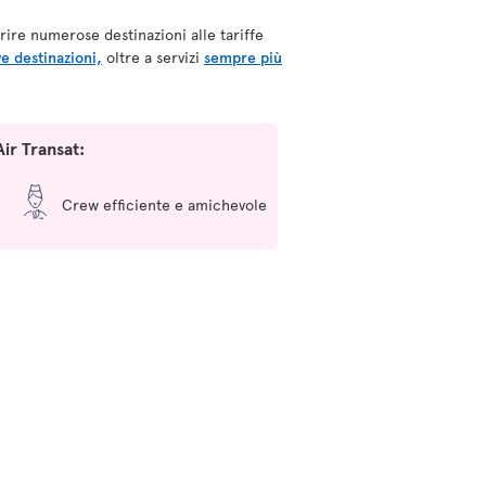
frire numerose destinazioni alle tariffe
e destinazioni,
oltre a servizi
sempre più
Air Transat:
Crew efficiente e amichevole