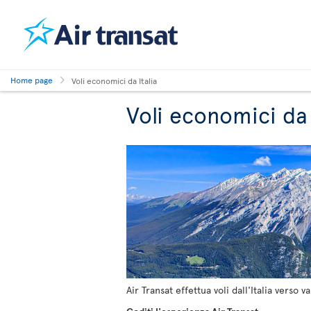
Home page
Voli economici da Italia
Voli economici da 
Air Transat effettua voli dall'Italia verso v