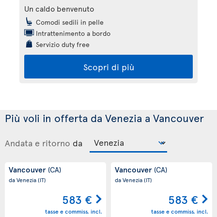
Un caldo benvenuto
Comodi sedili in pelle
Intrattenimento a bordo
Servizio duty free
Scopri di più
Più voli in offerta da Venezia a Vancouver
Andata e ritorno
da
Vancouver
Vancouver
(CA)
(CA)
da Venezia
(IT)
da Venezia
(IT)
583 €
583 €
tasse e commiss. incl.
tasse e commiss. incl.