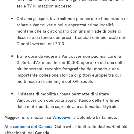
serie TV di maggior successo.
Chi ama gli sport invernali non può perdere l'occasione di
sciare a Vancouver e nelle apprezzatissime località
montane che la circondano con una miriade di piste di
discesa e da fondo compresi i tracciati olimpici usati nei
Giochi Invernali del 2010.
Tra le cose da vedere a Vancouver non può mancare la
Galleria d'Arte con le sue 10.000 opere tra cui una delle
più importanti raccolte fotografiche del mondo e una
importante collezione storica di pittori europei tra cui
molti maestri fiamminghi del XVII secolo.
Il sistema di mobilità urbana permette di visitare
Vancouver con comodità approfittando delle tre linee
della metropolitana sopraelevata automatica Skytrain.
Maggiori informazioni su
Vancouver
a Columbia Britannica.
Alla scoperta del Canada
. Qui trovi articoli sulle destinazioni più
affascinanti del Canada.