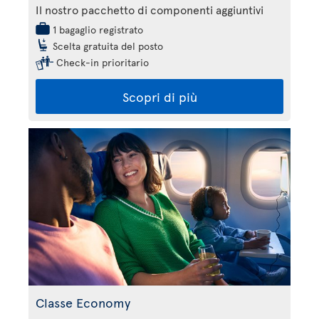
Il nostro pacchetto di componenti aggiuntivi
1 bagaglio registrato
Scelta gratuita del posto
Check-in prioritario
Scopri di più
Classe Economy