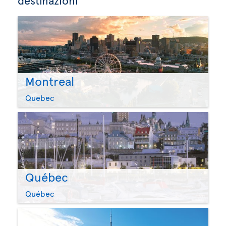
Montreal
Quebec
Québec
Québec