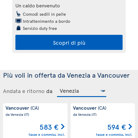
Un caldo benvenuto
Comodi sedili in pelle
Intrattenimento a bordo
Servizio duty free
Scopri di più
Più voli in offerta da Venezia a Vancouver
Andata e ritorno
da
Vancouver
Vancouver
(CA)
(CA)
da Venezia
(IT)
da Venezia
(IT)
583 €
594 €
tasse e commiss. incl.
tasse e commiss. incl.