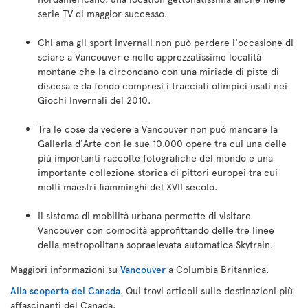
serie TV di maggior successo.
Chi ama gli sport invernali non può perdere l'occasione di
sciare a Vancouver e nelle apprezzatissime località
montane che la circondano con una miriade di piste di
discesa e da fondo compresi i tracciati olimpici usati nei
Giochi Invernali del 2010.
Tra le cose da vedere a Vancouver non può mancare la
Galleria d'Arte con le sue 10.000 opere tra cui una delle
più importanti raccolte fotografiche del mondo e una
importante collezione storica di pittori europei tra cui
molti maestri fiamminghi del XVII secolo.
Il sistema di mobilità urbana permette di visitare
Vancouver con comodità approfittando delle tre linee
della metropolitana sopraelevata automatica Skytrain.
Maggiori informazioni su
Vancouver
a Columbia Britannica.
Alla scoperta del Canada
. Qui trovi articoli sulle destinazioni più
affascinanti del Canada.