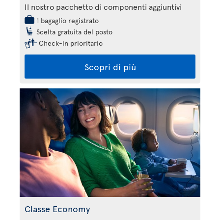
Il nostro pacchetto di componenti aggiuntivi
1 bagaglio registrato
Scelta gratuita del posto
Check-in prioritario
Scopri di più
Classe Economy