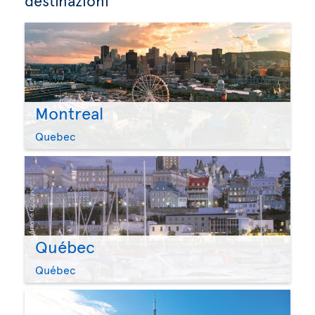
Montreal
Quebec
Québec
Québec