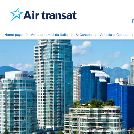
Home page
Voli economici da Italia
Al Canada
Venezia al Canada