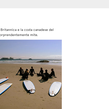
Britannica e la costa canadese del
a sorprendentemente mite.