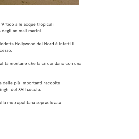
'Artico alle acque tropicali
 degli animali marini.
ddetta Hollywood del Nord è infatti il
cesso.
ocalità montane che la circondano con una
 delle più importanti raccolte
nghi del XVII secolo.
ella metropolitana sopraelevata