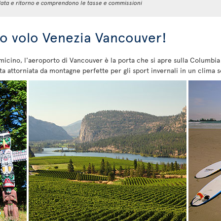
 andata e ritorno e comprendono le tasse e commissioni
tuo volo Venezia Vancouver!
ino, l'aeroporto di Vancouver è la porta che si apre sulla Columbia 
ita attorniata da montagne perfette per gli sport invernali in un clim