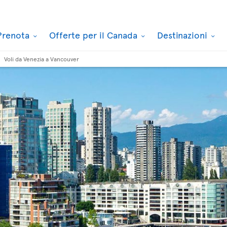
Prenota
Offerte per il Canada
Destinazioni
Voli da Venezia a Vancouver