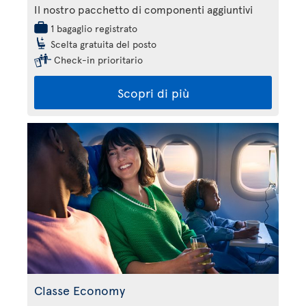
Il nostro pacchetto di componenti aggiuntivi
1 bagaglio registrato
Scelta gratuita del posto
Check-in prioritario
Scopri di più
Classe Economy