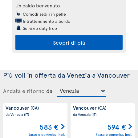
Un caldo benvenuto
Comodi sedili in pelle
Intrattenimento a bordo
Servizio duty free
Scopri di più
Più voli in offerta da Venezia a Vancouver
Andata e ritorno
da
Vancouver
Vancouver
(CA)
(CA)
da Venezia
(IT)
da Venezia
(IT)
583 €
594 €
tasse e commiss. incl.
tasse e commiss. incl.