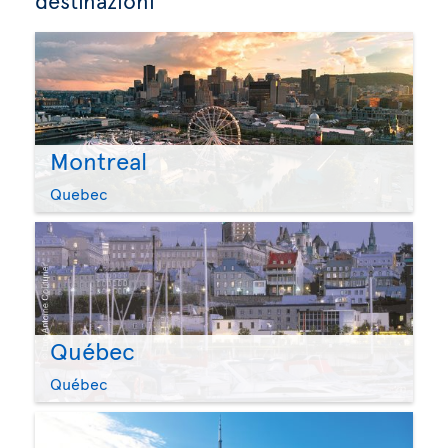
Montreal
Quebec
Québec
Québec