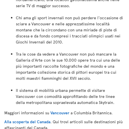
serie TV di maggior successo.
Chi ama gli sport invernali non può perdere l'occasione di
sciare a Vancouver e nelle apprezzatissime località
montane che la circondano con una miriade di piste di
discesa e da fondo compresi i tracciati olimpici usati nei
Giochi Invernali del 2010.
Tra le cose da vedere a Vancouver non può mancare la
Galleria d'Arte con le sue 10.000 opere tra cui una delle
più importanti raccolte fotografiche del mondo e una
importante collezione storica di pittori europei tra cui
molti maestri fiamminghi del XVII secolo.
Il sistema di mobilità urbana permette di visitare
Vancouver con comodità approfittando delle tre linee
della metropolitana sopraelevata automatica Skytrain.
Maggiori informazioni su
Vancouver
a Columbia Britannica.
Alla scoperta del Canada
. Qui trovi articoli sulle destinazioni più
affascinanti del Canada.