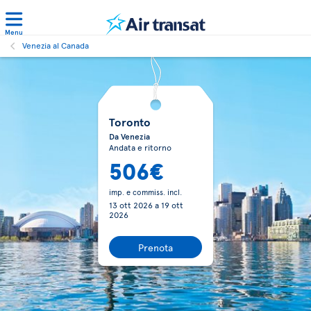
Menu
Venezia al Canada
Toronto
Da Venezia
Andata e ritorno
506€
imp. e commiss. incl.
13 ott 2026
a
19 ott
2026
Prenota