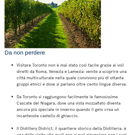
Da non perdere
Visitare Toronto non è mai stato così facile grazie ai voli
diretti da Roma, Venezia e Lamezia: venite a scoprire una
città multiculturale nella quale convivono più di ottanta
gruppi etnici e dove si parlano oltre cento lingue diverse.
Da Toronto si raggiungono facilmente le famosissime
Cascate del Niagara, dove una vista mozzafiato diventa
ancora più speciale in inverno quando il gelo crea un
incantevole castello di ghiaccio.
Il Distillery District, il quartiere storico della Distilleria, è
una delle visite alle quali non si può rinunciare con i suoi