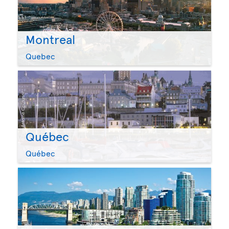
Montreal
Quebec
Québec
Québec