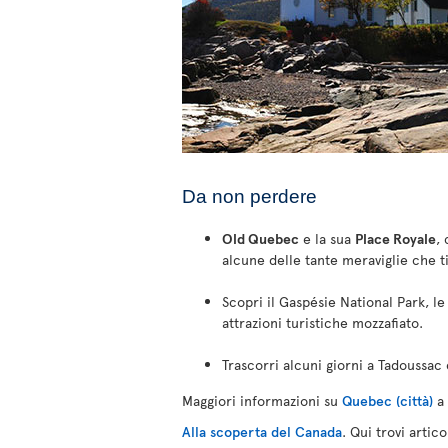
Da non perdere
Old Quebec
e la sua
Place Royale
,
alcune delle tante meraviglie che t
Scopri il Gaspésie National Park, l
attrazioni turistiche mozzafiato.
Trascorri alcuni giorni a Tadoussac
Maggiori informazioni su
Quebec (città)
a
Alla scoperta del Canada
. Qui trovi artic