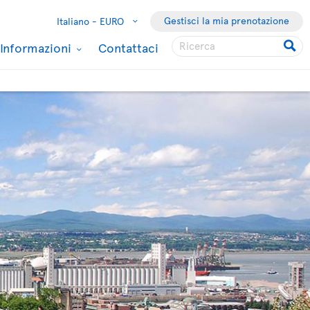
Gestisci la mia prenotazione
Italiano -
EURO
Informazioni
Contattaci