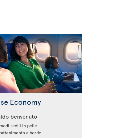
sse Economy
aldo benvenuto
odi sedili in pelle
rattenimento a bordo