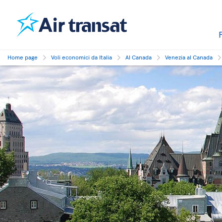
Home page
Voli economici da Italia
Al Canada
Venezia al Canada