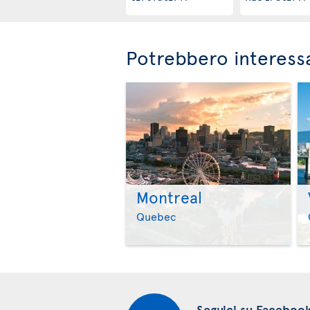
Potrebbero interessa
Montreal
Quebec
Seguici su Faceboo