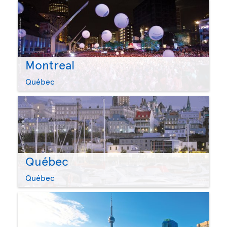
Montreal
Québec
Québec
Québec