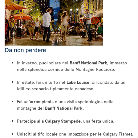
Da non perdere
In inverno, puoi sciare nel
Banff National Park
, immerso
nella splendida cornice delle Montagne Rocciose.
In estate, fai un tuffo nel
Lake Louise
, circondato da un
idillico scenario tipicamente canadese.
Fai un'arrampicata o una visita speleologica nelle
montagne del
Banff National Park
.
Partecipa alla
Calgary Stampede
, una festa unica.
Unisciti al tifo locale che impazzisce per le Calgary Flames,