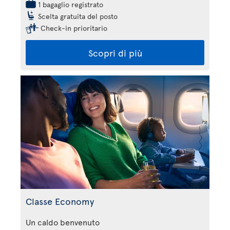
1 bagaglio registrato
Scelta gratuita del posto
Check-in prioritario
Scopri di più
Classe Economy
Un caldo benvenuto