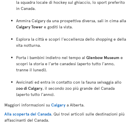
la squadra locale di hockey sul ghiaccio, lo sport preferito
in Canada.
Ammira Calgary da una prospettiva diversa, sali in cima alla
Calgary Tower
e goditi la vista.
Esplora la città e scopri l'eccellenza dello shopping e della
vita notturna.
Porta i bambini indietro nel tempo al
Glenbow Museum
e
scopri la storia e l'arte canadesi (aperto tutto l'anno,
tranne il lunedì).
Avvicinati ed entra in contatto con la fauna selvaggia allo
zoo di Calgary
, il secondo zoo più grande del Canada
(aperto tutto l'anno).
Maggiori informazioni su
Calgary
a Alberta.
Alla scoperta del Canada
. Qui trovi articoli sulle destinazioni più
affascinanti del Canada.