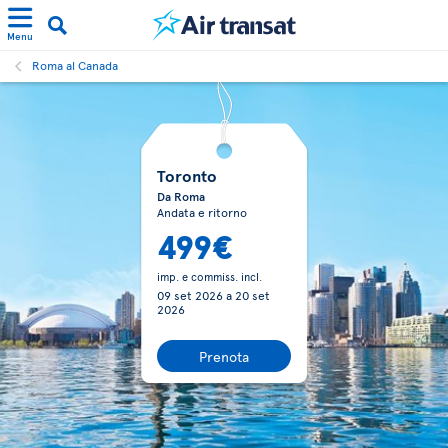
Menu
Roma al Canada
Toronto
Da Roma
Andata e ritorno
499€
imp. e commiss. incl.
09 set 2026
a
20 set
2026
Prenota