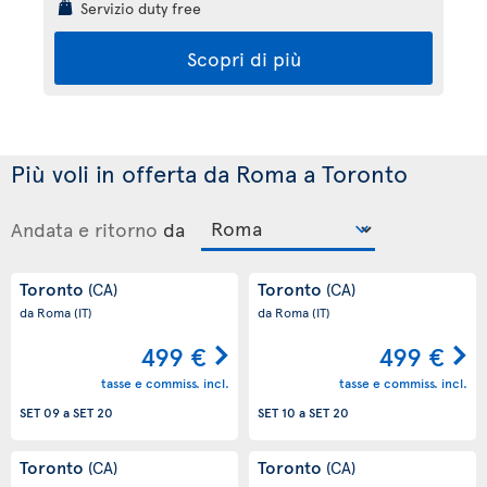
Servizio duty free
Scopri di più
Più voli in offerta da Roma a Toronto
Andata e ritorno
da
Toronto
Toronto
(CA)
(CA)
da Roma
(IT)
da Roma
(IT)
499 €
499 €
tasse e commiss. incl.
tasse e commiss. incl.
SET 09
a
SET 20
SET 10
a
SET 20
Toronto
Toronto
(CA)
(CA)