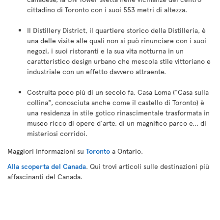
cittadino di Toronto con i suoi 553 metri di altezza.
Il Distillery District, il quartiere storico della Distilleria, è
una delle visite alle quali non si può rinunciare con i suoi
negozi, i suoi ristoranti e la sua vita notturna in un
caratteristico design urbano che mescola stile vittoriano e
industriale con un effetto davvero attraente.
Costruita poco più di un secolo fa, Casa Loma ("Casa sulla
collina", conosciuta anche come il castello di Toronto) è
una residenza in stile gotico rinascimentale trasformata in
museo ricco di opere d'arte, di un magnifico parco e... di
misteriosi corridoi.
Maggiori informazioni su
Toronto
a Ontario.
Alla scoperta del Canada
. Qui trovi articoli sulle destinazioni più
affascinanti del Canada.