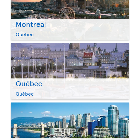
Montreal
Quebec
Québec
Québec