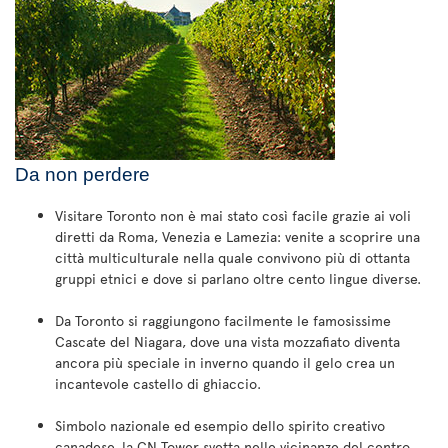
Da non perdere
Visitare Toronto non è mai stato così facile grazie ai voli
diretti da Roma, Venezia e Lamezia: venite a scoprire una
città multiculturale nella quale convivono più di ottanta
gruppi etnici e dove si parlano oltre cento lingue diverse.
Da Toronto si raggiungono facilmente le famosissime
Cascate del Niagara, dove una vista mozzafiato diventa
ancora più speciale in inverno quando il gelo crea un
incantevole castello di ghiaccio.
Simbolo nazionale ed esempio dello spirito creativo
canadese, la CN Tower svetta nelle vicinanze del centro