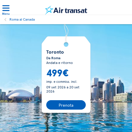
Menu
Roma al Canada
Toronto
Da Roma
Andata e ritorno
499€
imp. e commiss. incl.
09 set 2026
a
20 set
2026
Prenota