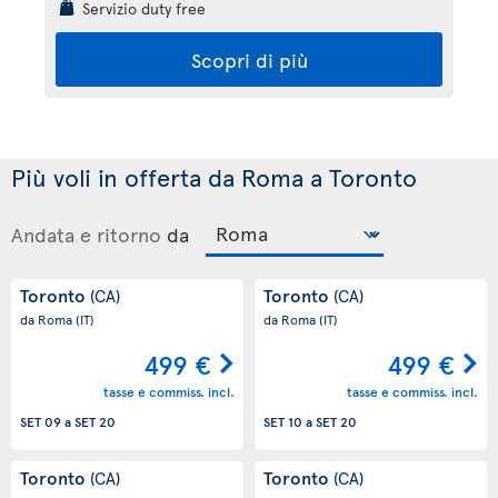
Servizio duty free
Scopri di più
Più voli in offerta da Roma a Toronto
Andata e ritorno
da
Toronto
Toronto
(CA)
(CA)
da Roma
(IT)
da Roma
(IT)
499 €
499 €
tasse e commiss. incl.
tasse e commiss. incl.
SET 09
a
SET 20
SET 10
a
SET 20
Toronto
Toronto
(CA)
(CA)