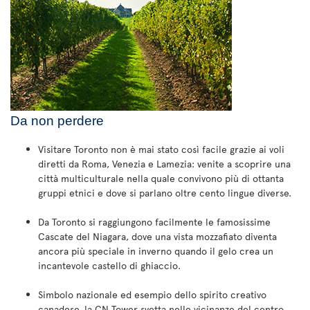
Da non perdere
Visitare Toronto non è mai stato così facile grazie ai voli
diretti da Roma, Venezia e Lamezia: venite a scoprire una
città multiculturale nella quale convivono più di ottanta
gruppi etnici e dove si parlano oltre cento lingue diverse.
Da Toronto si raggiungono facilmente le famosissime
Cascate del Niagara, dove una vista mozzafiato diventa
ancora più speciale in inverno quando il gelo crea un
incantevole castello di ghiaccio.
Simbolo nazionale ed esempio dello spirito creativo
canadese, la CN Tower svetta nelle vicinanze del centro