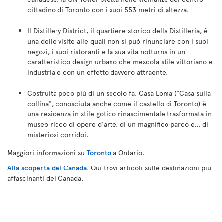
cittadino di Toronto con i suoi 553 metri di altezza.
Il Distillery District, il quartiere storico della Distilleria, è
una delle visite alle quali non si può rinunciare con i suoi
negozi, i suoi ristoranti e la sua vita notturna in un
caratteristico design urbano che mescola stile vittoriano e
industriale con un effetto davvero attraente.
Costruita poco più di un secolo fa, Casa Loma ("Casa sulla
collina", conosciuta anche come il castello di Toronto) è
una residenza in stile gotico rinascimentale trasformata in
museo ricco di opere d'arte, di un magnifico parco e... di
misteriosi corridoi.
Maggiori informazioni su
Toronto
a Ontario.
Alla scoperta del Canada
. Qui trovi articoli sulle destinazioni più
affascinanti del Canada.