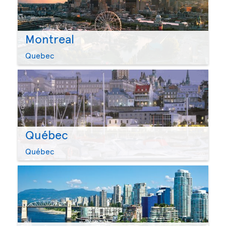
Montreal
Quebec
Québec
Québec