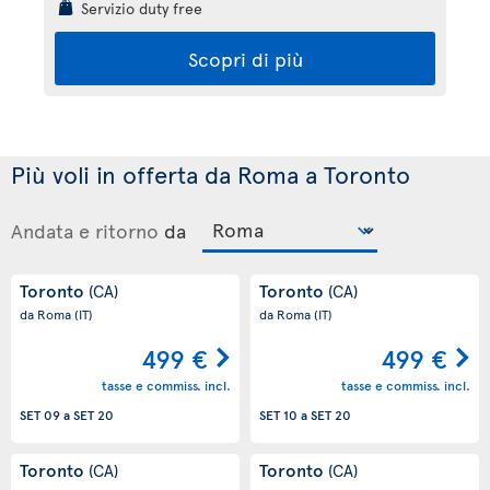
Servizio duty free
Scopri di più
Più voli in offerta da Roma a Toronto
Andata e ritorno
da
Toronto
Toronto
(CA)
(CA)
da Roma
(IT)
da Roma
(IT)
499 €
499 €
tasse e commiss. incl.
tasse e commiss. incl.
SET 09
a
SET 20
SET 10
a
SET 20
Toronto
Toronto
(CA)
(CA)