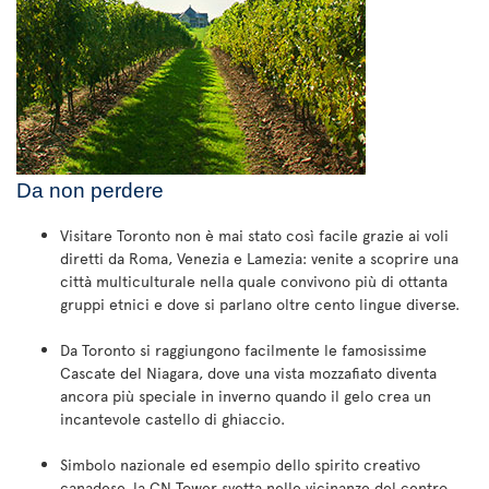
Da non perdere
Visitare Toronto non è mai stato così facile grazie ai voli
diretti da Roma, Venezia e Lamezia: venite a scoprire una
città multiculturale nella quale convivono più di ottanta
gruppi etnici e dove si parlano oltre cento lingue diverse.
Da Toronto si raggiungono facilmente le famosissime
Cascate del Niagara, dove una vista mozzafiato diventa
ancora più speciale in inverno quando il gelo crea un
incantevole castello di ghiaccio.
Simbolo nazionale ed esempio dello spirito creativo
canadese, la CN Tower svetta nelle vicinanze del centro