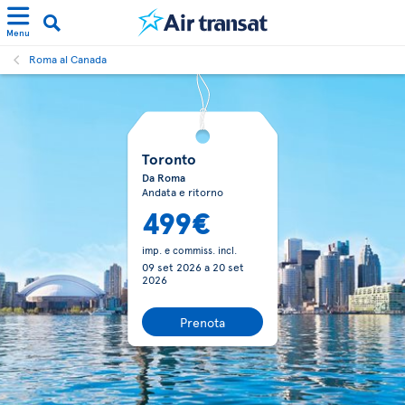
Menu
Roma al Canada
Toronto
Da Roma
Andata e ritorno
499€
imp. e commiss. incl.
09 set 2026
a
20 set
2026
Prenota