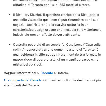
cittadino di Toronto con i suoi 553 metri di altezza.
Il Distillery District, il quartiere storico della Distilleria, è
una delle visite alle quali non si può rinunciare con i suoi
negozi, i suoi ristoranti e la sua vita notturna in un
caratteristico design urbano che mescola stile vittoriano e
industriale con un effetto davvero attraente.
Costruita poco più di un secolo fa, Casa Loma ("Casa sulla
collina", conosciuta anche come il castello di Toronto) è
una residenza in stile gotico rinascimentale trasformata in
museo ricco di opere d'arte, di un magnifico parco e... di
misteriosi corridoi.
Maggiori informazioni su
Toronto
a Ontario.
Alla scoperta del Canada
. Qui trovi articoli sulle destinazioni più
affascinanti del Canada.