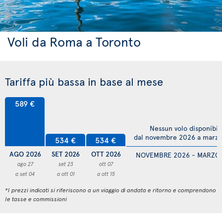
Voli da Roma a Toronto
Tariffa più bassa in base al mese
589 €
Nessun volo disponibil
dal novembre 2026 a marz
534 €
534 €
AGO 2026
SET 2026
OTT 2026
NOVEMBRE 2026 - MARZO
ago 27
set 23
ott 07
a set 04
a ott 01
a ott 15
*I prezzi indicati si riferiscono a un viaggio di andata e ritorno e comprendono
le tasse e commissioni