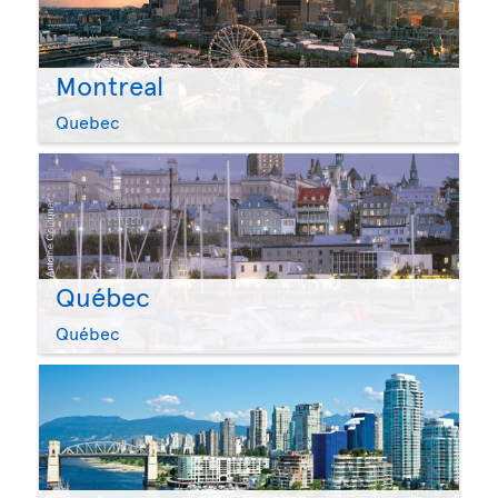
Montreal
Quebec
Québec
Québec