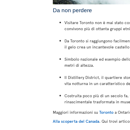
Da non perdere
Visitare Toronto non è mai stato cos
convivono più di ottanta gruppi etni
Da Toronto si raggiungono facilmen
il gelo crea un incantevole castello
Simbolo nazionale ed esempio dello 
metri di altezza.
Il Distillery District, il quartiere s
vita notturna in un caratteristico d
Costruita poco più di un secolo fa,
rinascimentale trasformata in museo
Maggiori informazioni su
Toronto
a Ontari
Alla scoperta del Canada
. Qui trovi artic