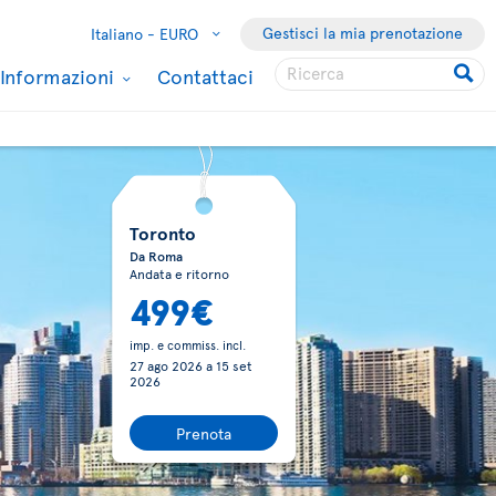
Gestisci la mia prenotazione
Italiano -
EURO
Informazioni
Contattaci
Toronto
Da Roma
Andata e ritorno
499€
imp. e commiss. incl.
27 ago 2026
a
15 set
2026
Prenota