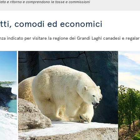
 andata e ritorno e comprendono le tasse e commissioni
etti, comodi ed economici
nza indicato per visitare la regione dei Grandi Laghi canadesi e regala