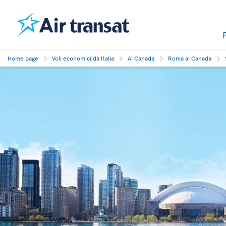
Home page
Voli economici da Italia
Al Canada
Roma al Canada