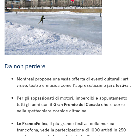
Da non perdere
Montreal propone una vasta offerta di eventi culturali: arti
visive, teatro e musica come l'apprezzatissimo
jazz festival
.
Per gli appassionati di motori, imperdibile appuntamento
tutti gli anni con il
Gran Premio del Canada
che si corre
nella spettacolare cornice cittadina.
Le FrancoFolies
, il più grande festival della musica
francofona, vede la partecipazione di 1000 artisti in 250