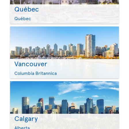
Québec
Québec
Vancouver
Columbia Britannica
Calgary
Alberta