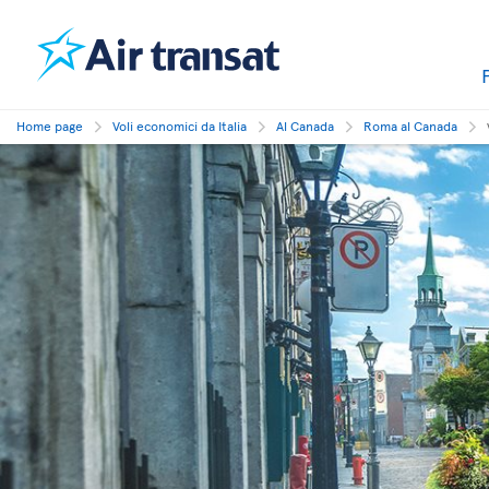
Home page
Voli economici da Italia
Al Canada
Roma al Canada