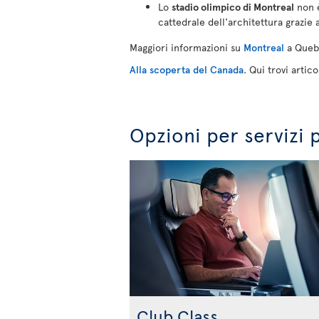
Lo
stadio olimpico di Montreal
non è
cattedrale dell'architettura grazie a
Maggiori informazioni su
Montreal
a Queb
Alla scoperta del Canada
. Qui trovi artic
Opzioni per servizi 
Club Class