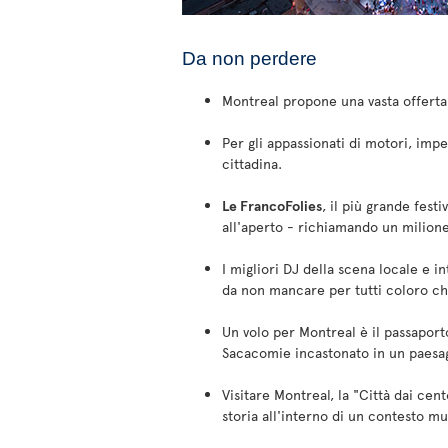
Da non perdere
Montreal propone una vasta offerta 
Per gli appassionati di motori, impe
cittadina.
Le FrancoFolies
, il più grande fest
all'aperto - richiamando un milione
I migliori DJ della scena locale e 
da non mancare per tutti coloro c
Un volo per Montreal è il passaport
Sacacomie incastonato in un paesag
Visitare Montreal, la "Città dai ce
storia all'interno di un contesto mu