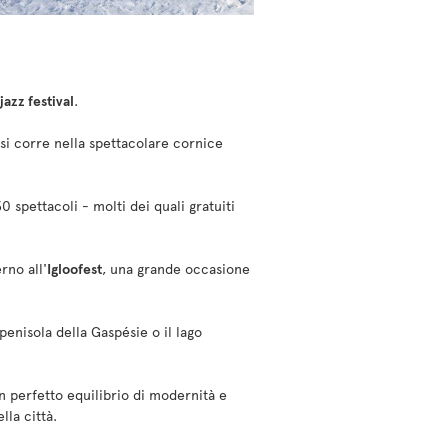
jazz festival
.
si corre nella spettacolare cornice
0 spettacoli - molti dei quali gratuiti
rno all'
Igloofest
, una grande occasione
penisola della Gaspésie o il lago
n perfetto equilibrio di modernità e
lla città.