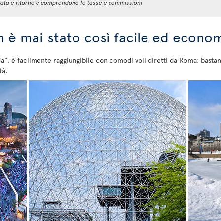
 andata e ritorno e comprendono le tasse e commissioni
n è mai stato così facile ed econo
da", è facilmente raggiungibile con comodi voli diretti da Roma: basta
tà.