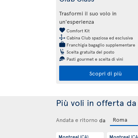
Trasformi il suo volo in
un'esperienza
Comfort Kit
Cabina Club spaziosa ed esclusiva
Franchigia bagaglio supplementare
Scelta gratuita del posto
Pasti gourmet e scelta di vini
Scopri di più
Più voli in offerta 
Andata e ritorno
da
Montreal
Montreal
(CA)
(CA