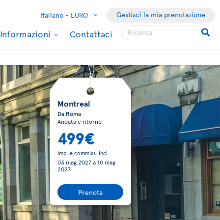
Gestisci la mia prenotazione
Italiano -
EURO
Informazioni
Contattaci
Montreal
Da Roma
Andata e ritorno
499€
imp. e commiss. incl.
03 mag 2027
a
10 mag
2027
Prenota