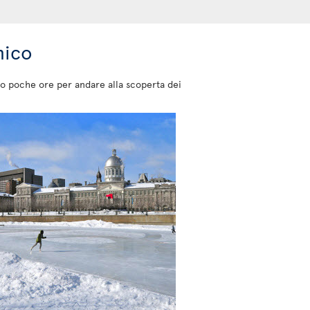
mico
no poche ore per andare alla scoperta dei