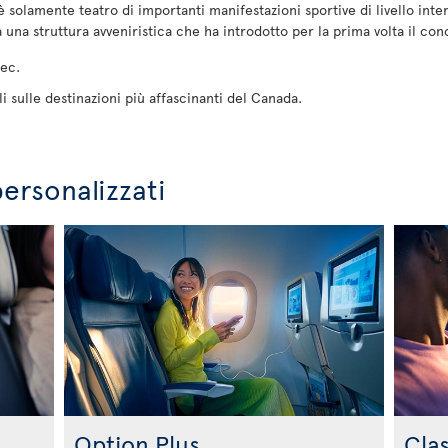
 solamente teatro di importanti manifestazioni sportive di livello int
 una struttura avveniristica che ha introdotto per la prima volta il conc
ec.
oli sulle destinazioni più affascinanti del Canada.
personalizzati
Option Plus
Cla