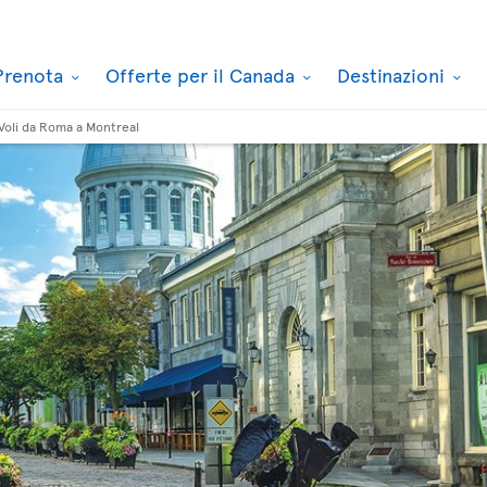
Prenota
Offerte per il Canada
Destinazioni
Voli da Roma a Montreal