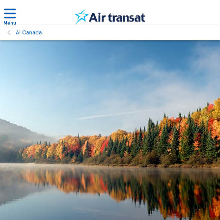
Menu
Al Canada