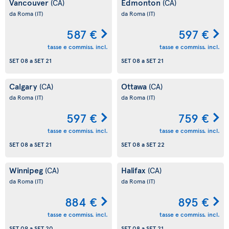
Vancouver
Edmonton
(CA)
(CA)
da Roma
(IT)
da Roma
(IT)
587 €
597 €
tasse e commiss. incl.
tasse e commiss. incl.
SET 08
a
SET 21
SET 08
a
SET 21
Calgary
Ottawa
(CA)
(CA)
da Roma
(IT)
da Roma
(IT)
597 €
759 €
tasse e commiss. incl.
tasse e commiss. incl.
SET 08
a
SET 21
SET 08
a
SET 22
Winnipeg
Halifax
(CA)
(CA)
da Roma
(IT)
da Roma
(IT)
884 €
895 €
tasse e commiss. incl.
tasse e commiss. incl.
SET 09
a
SET 20
SET 08
a
SET 21