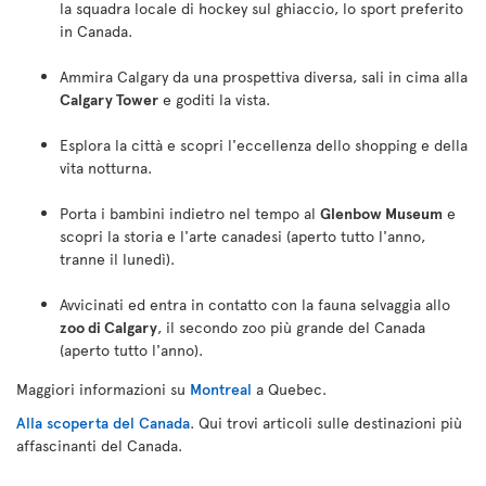
la squadra locale di hockey sul ghiaccio, lo sport preferito
in Canada.
Ammira Calgary da una prospettiva diversa, sali in cima alla
Calgary Tower
e goditi la vista.
Esplora la città e scopri l'eccellenza dello shopping e della
vita notturna.
Porta i bambini indietro nel tempo al
Glenbow Museum
e
scopri la storia e l'arte canadesi (aperto tutto l'anno,
tranne il lunedì).
Avvicinati ed entra in contatto con la fauna selvaggia allo
zoo di Calgary
, il secondo zoo più grande del Canada
(aperto tutto l'anno).
Maggiori informazioni su
Montreal
a Quebec.
Alla scoperta del Canada
. Qui trovi articoli sulle destinazioni più
affascinanti del Canada.