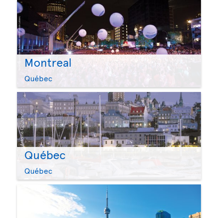
Montreal
Québec
Québec
Québec