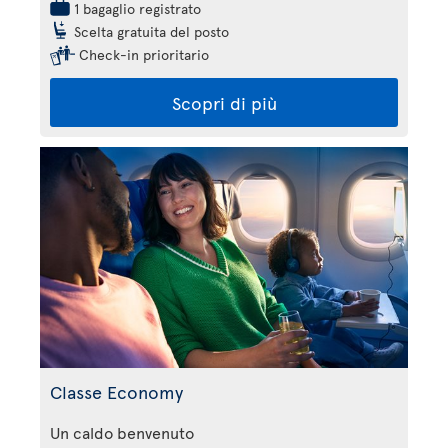
1 bagaglio registrato
Scelta gratuita del posto
Check-in prioritario
Scopri di più
Classe Economy
Un caldo benvenuto