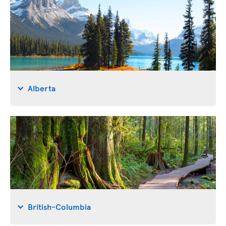
Alberta
British-Columbia