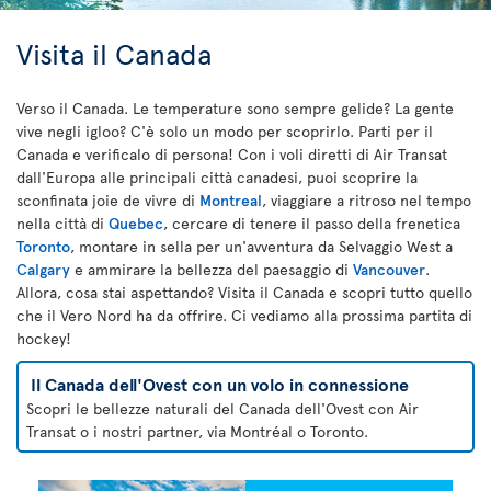
Visita il Canada
Verso il Canada. Le temperature sono sempre gelide? La gente
vive negli igloo? C'è solo un modo per scoprirlo. Parti per il
Canada e verificalo di persona! Con i voli diretti di Air Transat
dall'Europa alle principali città canadesi, puoi scoprire la
sconfinata joie de vivre di
Montreal
, viaggiare a ritroso nel tempo
nella città di
Quebec
, cercare di tenere il passo della frenetica
Toronto
, montare in sella per un'avventura da Selvaggio West a
Calgary
e ammirare la bellezza del paesaggio di
Vancouver
.
Allora, cosa stai aspettando? Visita il Canada e scopri tutto quello
che il Vero Nord ha da offrire. Ci vediamo alla prossima partita di
hockey!
Il Canada dell'Ovest con un volo in connessione
Scopri le bellezze naturali del Canada dell'Ovest con Air
Transat o i nostri partner, via Montréal o Toronto.