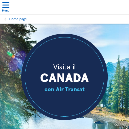
Menu
Home page