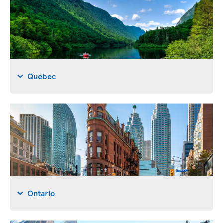
Quebec
Ontario