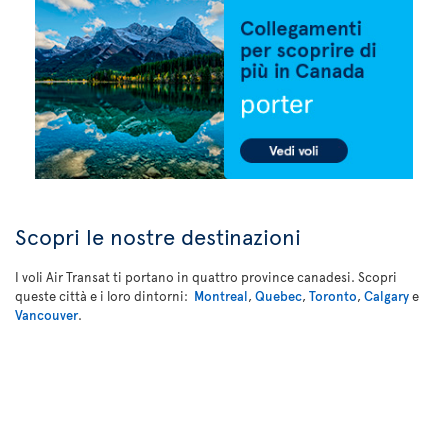
Scopri le nostre destinazioni
I voli Air Transat ti portano in quattro province canadesi. Scopri
queste città e i loro dintorni:
Montreal
,
Quebec
,
Toronto
,
Calgary
e
Vancouver
.