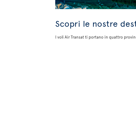
Scopri le nostre des
I voli Air Transat ti portano in quattro provi