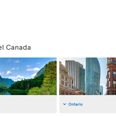
del Canada
Ontario