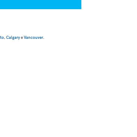
to
,
Calgary
e
Vancouver
.