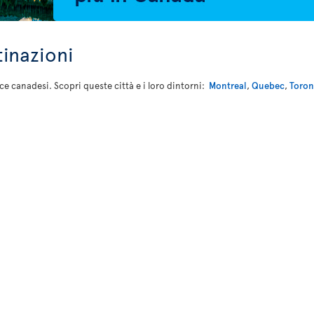
tinazioni
nce canadesi. Scopri queste città e i loro dintorni:
Montreal
,
Quebec
,
Toron