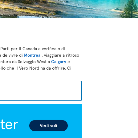
arti per il Canada e verificalo di
e de vivre di
Montreal
, viaggiare a ritroso
entura da Selvaggio West a
Calgary
e
ello che il Vero Nord ha da offrire. Ci