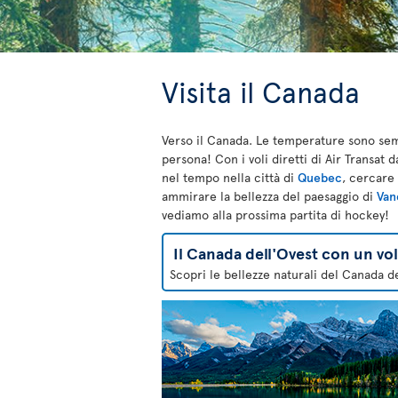
Visita il Canada
Verso il Canada. Le temperature sono semp
persona! Con i voli diretti di Air Transat 
nel tempo nella città di
Quebec
, cercare 
ammirare la bellezza del paesaggio di
Van
vediamo alla prossima partita di hockey!
Il Canada dell'Ovest con un vo
Scopri le bellezze naturali del Canada de