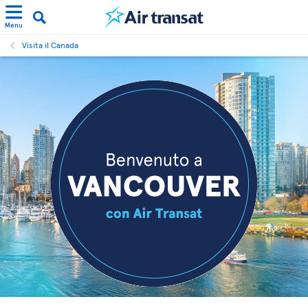
Menu
Visita il Canada