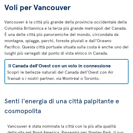
Voli per Vancouver
Vancouver è la città più grande della provincia occidentale della
Columbia Britannica e la terza più grande metropoli del Canada.
È una delle città più panoramiche del mondo, circondata da
montagne, spiagge, parchi, foreste pluviali e dall'Oceano
Pacifico. Questa città portuale situata sulla costa è anche uno dei
luoghi più variegati dal punto di vista etnico in Canada.
Il Canada dell'Ovest con un volo in connessione
Scopri le bellezze naturali del Canada dell'Ovest con Air
Transat o i nostri partner, via Montréal o Toronto.
Senti l'energia di una città palpitante e
cosmopolita
Vancouver è stata nominata la città con la più alta qualità
della vita nel Nord America. Passeggia per Stanley Park, il suo