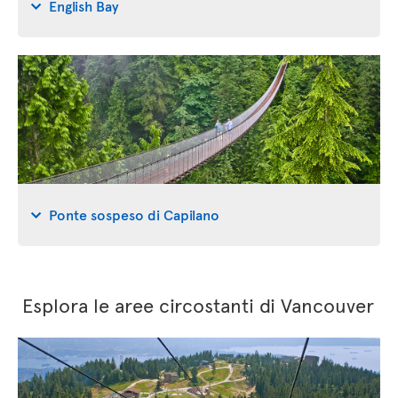
English Bay
Ponte sospeso di Capilano
Esplora le aree circostanti di Vancouver