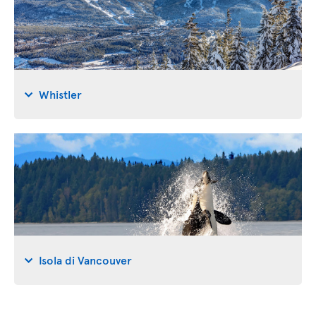
Whistler
Isola di Vancouver