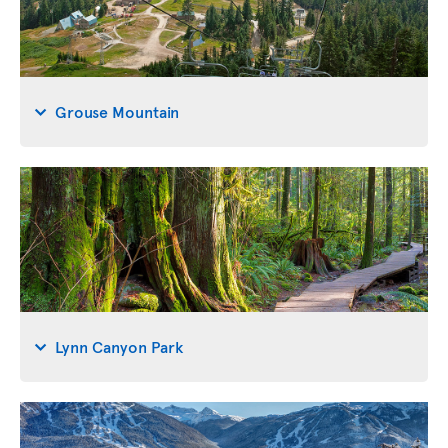
Grouse Mountain
Lynn Canyon Park