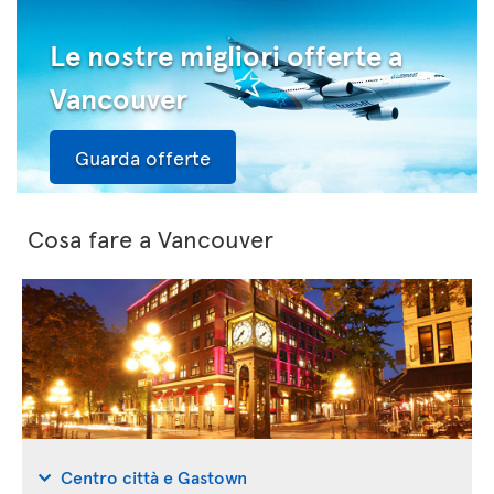
Le nostre migliori offerte a
Vancouver
Guarda offerte
Cosa fare a Vancouver
Centro città e Gastown