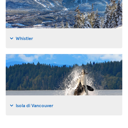
Whistler
Isola di Vancouver