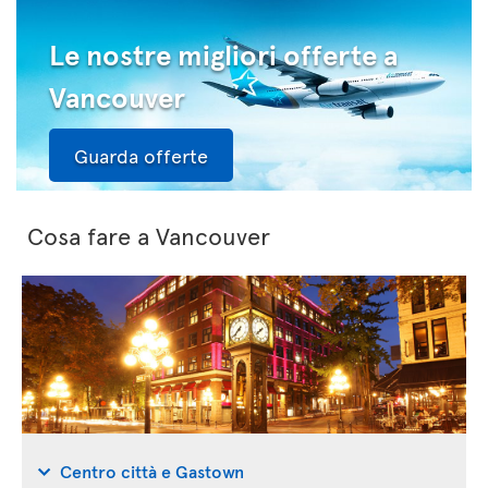
Le nostre migliori offerte a
Vancouver
Guarda offerte
Cosa fare a Vancouver
Centro città e Gastown