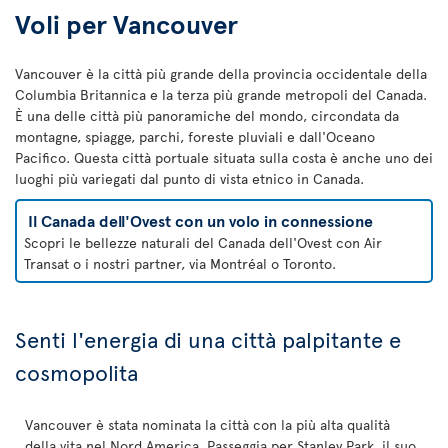
Voli per Vancouver
Vancouver è la città più grande della provincia occidentale della
Columbia Britannica e la terza più grande metropoli del Canada.
È una delle città più panoramiche del mondo, circondata da
montagne, spiagge, parchi, foreste pluviali e dall'Oceano
Pacifico. Questa città portuale situata sulla costa è anche uno dei
luoghi più variegati dal punto di vista etnico in Canada.
Il Canada dell'Ovest con un volo in connessione
Scopri le bellezze naturali del Canada dell'Ovest con Air
Transat o i nostri partner, via Montréal o Toronto.
Senti l'energia di una città palpitante e
cosmopolita
Vancouver è stata nominata la città con la più alta qualità
della vita nel Nord America. Passeggia per Stanley Park, il suo