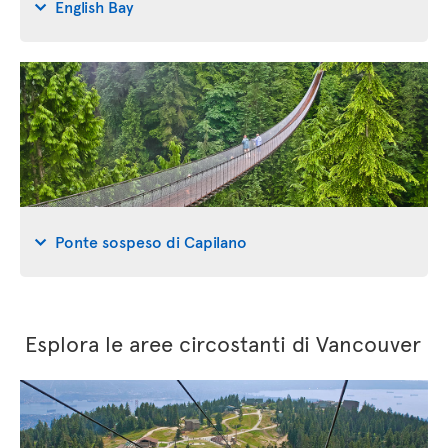
English Bay
Ponte sospeso di Capilano
Esplora le aree circostanti di Vancouver