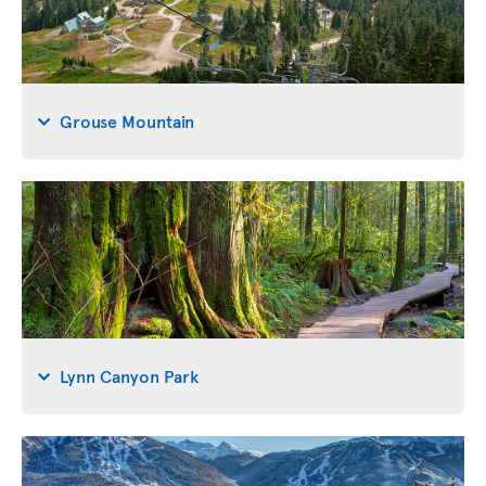
Grouse Mountain
Lynn Canyon Park