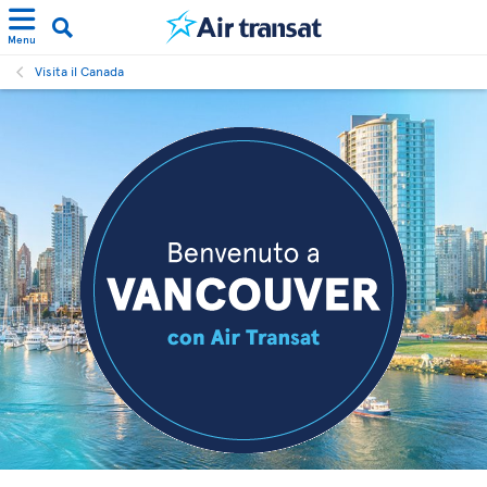
Menu
Visita il Canada