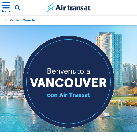
Menu
Visita il Canada