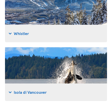
Whistler
Isola di Vancouver