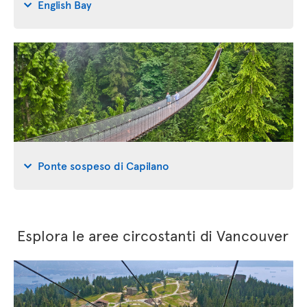
English Bay
Ponte sospeso di Capilano
Esplora le aree circostanti di Vancouver