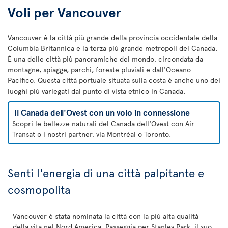
Voli per Vancouver
Vancouver è la città più grande della provincia occidentale della
Columbia Britannica e la terza più grande metropoli del Canada.
È una delle città più panoramiche del mondo, circondata da
montagne, spiagge, parchi, foreste pluviali e dall'Oceano
Pacifico. Questa città portuale situata sulla costa è anche uno dei
luoghi più variegati dal punto di vista etnico in Canada.
Il Canada dell'Ovest con un volo in connessione
Scopri le bellezze naturali del Canada dell'Ovest con Air
Transat o i nostri partner, via Montréal o Toronto.
Senti l'energia di una città palpitante e
cosmopolita
Vancouver è stata nominata la città con la più alta qualità
della vita nel Nord America. Passeggia per Stanley Park, il suo