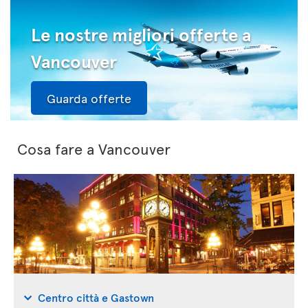
Le nostre migliori offerte a
Vancouver
Guarda offerte
Cosa fare a Vancouver
Centro città e Gastown