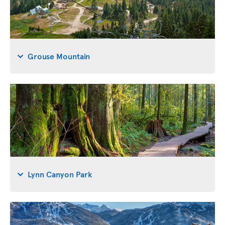
Grouse Mountain
Lynn Canyon Park