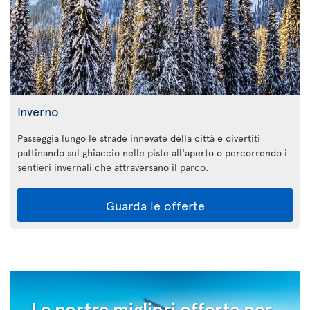
Inverno
Passeggia lungo le strade innevate della città e divertiti
pattinando sul ghiaccio nelle piste all'aperto o percorrendo i
sentieri invernali che attraversano il parco.
Guarda le offerte
Le nostre migliori offerte per