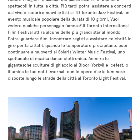
spettacoli in tutta la città. Più tardi potrai assistere a concerti
dal vivo e scoprire nuovi artisti al TD Toronto Jazz Festival, un
evento musicale popolare della durata di 10 giorni. Vuoi
vedere qualche personaggio famoso? Il Toronto International
Film Festival attira alcune delle più grandi star al mondo.
Potrai guardare film, incontrare registi e avvistare celebrità in
giro per la città! E quando le temperature precipitano, puoi
continuare a muoverti al Solaris Winter Music Festival, uno
spettacolo di musica dance elettronica. Ammira le
gigantesche sculture di ghiaccio al Bloor-Yorkville Icefest, o
illumina le tue notti invernali con le opere d'arte luminose
disposte lungo le strade della città al Toronto Light Festival.