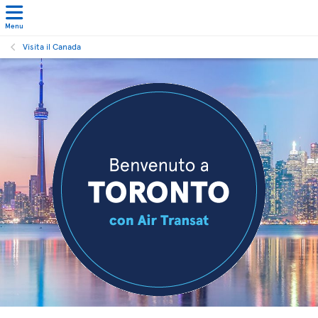
Menu
Visita il Canada