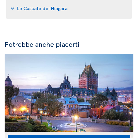
Le Cascate del Niagara
Potrebbe anche piacerti