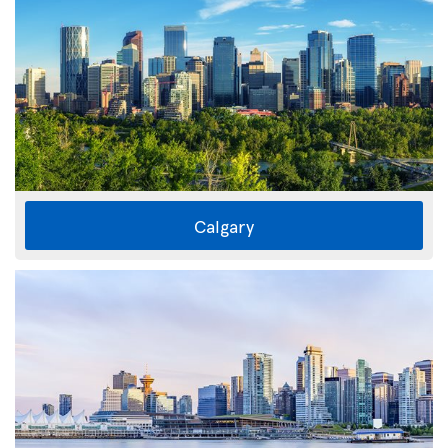
Calgary