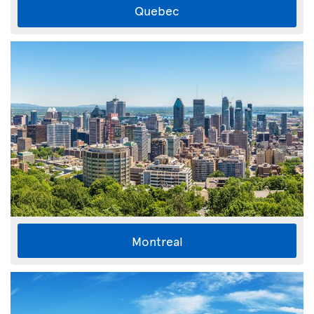
Quebec
Montreal