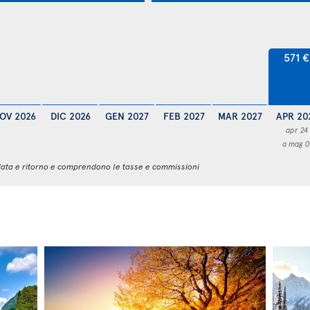
571 €
OV 2026
DIC 2026
GEN 2027
FEB 2027
MAR 2027
APR 20
apr 24
a mag 0
 andata e ritorno e comprendono le tasse e commissioni