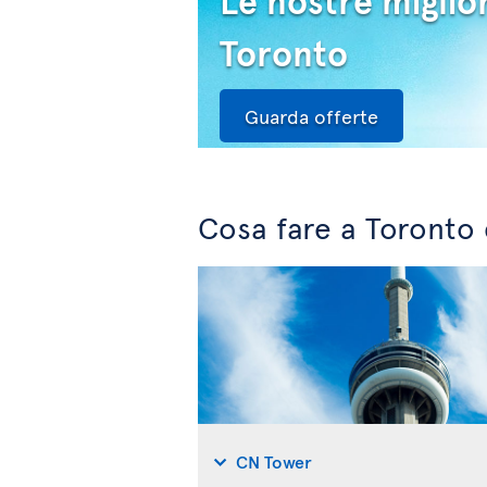
Le nostre miglior
Toronto
Guarda offerte
Cosa fare a Toronto 
CN Tower