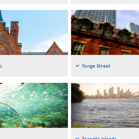
c
Yonge Street
Toronto Islands