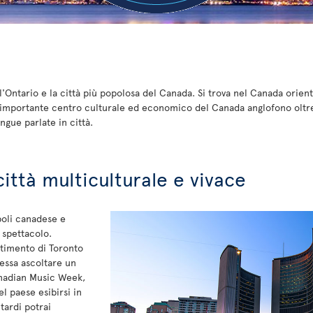
l'Ontario e la città più popolosa del Canada. Si trova nel Canada orient
importante centro culturale ed economico del Canada anglofono oltre a
ngue parlate in città.
città multiculturale e vivace
poli canadese e
 spettacolo.
ertimento di Toronto
ressa ascoltare un
anadian Music Week,
el paese esibirsi in
 tardi potrai