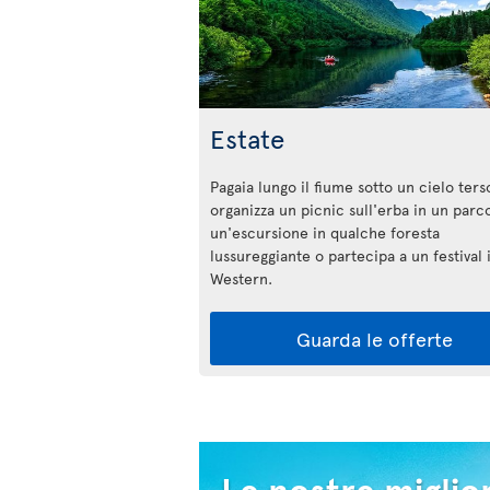
Estate
Pagaia lungo il fiume sotto un cielo ters
organizza un picnic sull'erba in un parco
un'escursione in qualche foresta
lussureggiante o partecipa a un festival i
Western.
Guarda le offerte