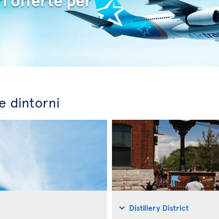
i offerte per
e dintorni
Distillery District