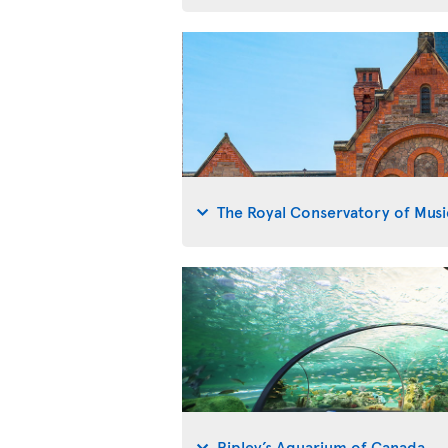
The Royal Conservatory of Musi
Ripley’s Aquarium of Canada