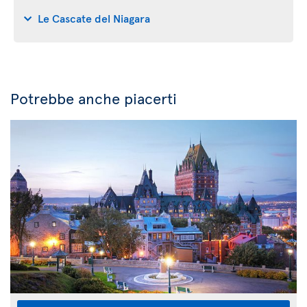
Le Cascate del Niagara
Potrebbe anche piacerti