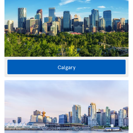
Calgary