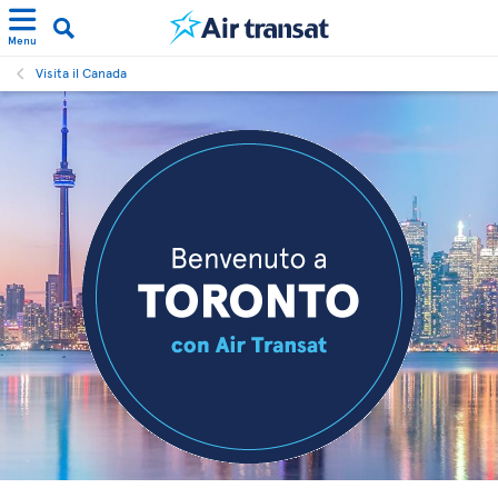
Menu
Visita il Canada