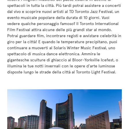
spettacoli in tutta la città. Più tardi potrai assistere a concerti
dal vivo e scoprire nuovi artisti al TD Toronto Jazz Festival, un
evento musicale popolare della durata di 10 giorni. Vuoi
vedere qualche personaggio famoso? Il Toronto International
Film Festival attira alcune delle più grandi star al mondo.
Potrai guardare film, incontrare registi e avvistare celebrità in
giro per la città! E quando le temperature precipitano, puoi
continuare a muoverti al Solaris Winter Music Festival, uno
spettacolo di musica dance elettronica. Ammira le
gigantesche sculture di ghiaccio al Bloor-Yorkville Icefest, o
illumina le tue notti invernali con le opere d'arte luminose
disposte lungo le strade della città al Toronto Light Festival.