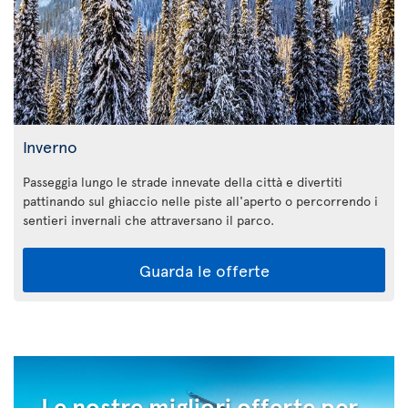
Inverno
Passeggia lungo le strade innevate della città e divertiti
pattinando sul ghiaccio nelle piste all'aperto o percorrendo i
sentieri invernali che attraversano il parco.
Guarda le offerte
Le nostre migliori offerte per