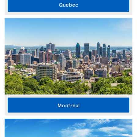
Quebec
Montreal