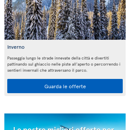
Inverno
Passeggia lungo le strade innevate della città e divertiti
pattinando sul ghiaccio nelle piste all'aperto o percorrendo i
sentieri invernali che attraversano il parco.
Guarda le offerte
Le nostre migliori offerte per