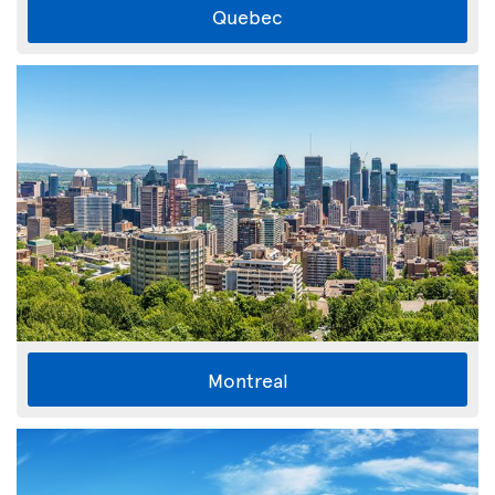
Quebec
Montreal