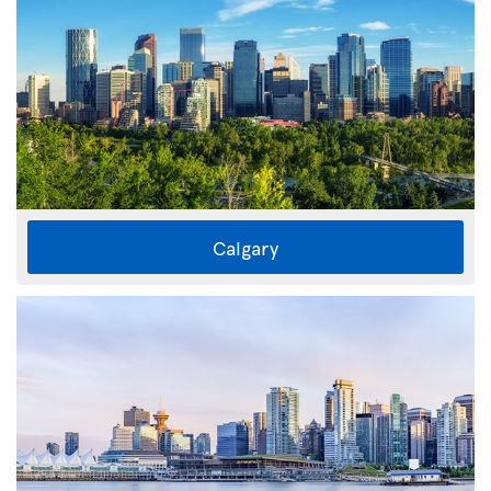
Calgary