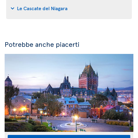
Le Cascate del Niagara
Potrebbe anche piacerti