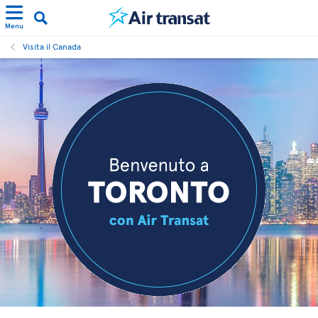
Menu
Visita il Canada