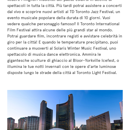
spettacoli in tutta la città. Più tardi potrai assistere a concerti
dal vivo e scoprire nuovi artisti al TD Toronto Jazz Festival, un
evento musicale popolare della durata di 10 giorni. Vuoi
vedere qualche personaggio famoso? Il Toronto International
Film Festival attira alcune delle più grandi star al mondo.
Potrai guardare film, incontrare registi e avvistare celebrità in
giro per la città! E quando le temperature precipitano, puoi
continuare a muoverti al Solaris Winter Music Festival, uno
spettacolo di musica dance elettronica. Ammira le
gigantesche sculture di ghiaccio al Bloor-Yorkville Icefest, o
illumina le tue notti invernali con le opere d'arte luminose
disposte lungo le strade della città al Toronto Light Festival.