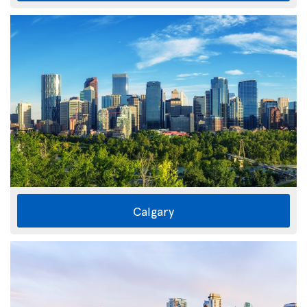
Calgary