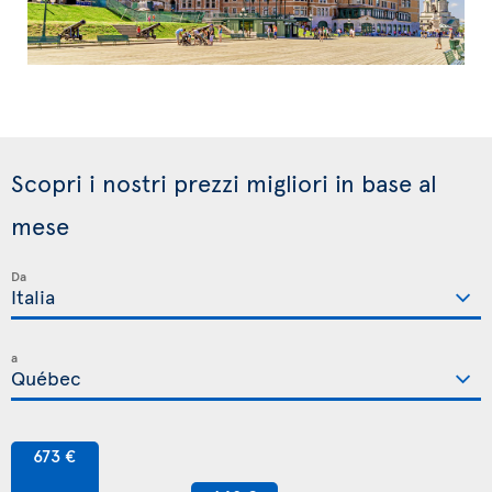
Scopri i nostri prezzi migliori in base al
mese
Da
a
673 €