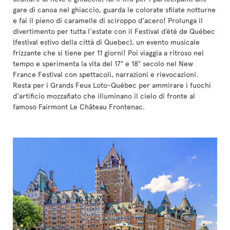
gare di canoa nel ghiaccio, guarda le colorate sfilate notturne
e fai il pieno di caramelle di sciroppo d'acero! Prolunga il
divertimento per tutta l'estate con il Festival d’été de Québec
(festival estivo della città di Quebec), un evento musicale
frizzante che si tiene per 11 giorni! Poi viaggia a ritroso nel
tempo e sperimenta la vita del 17° e 18° secolo nel New
France Festival con spettacoli, narrazioni e rievocazioni.
Resta per i Grands Feux Loto-Québec per ammirare i fuochi
d'artificio mozzafiato che illuminano il cielo di fronte al
famoso Fairmont Le Château Frontenac.