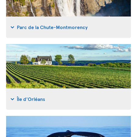
Parc de la Chute-Montmorency
Île d'Orléans