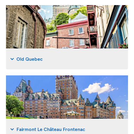
Old Quebec
Fairmont Le Château Frontenac