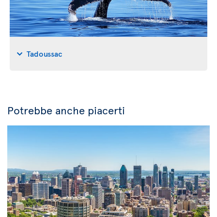
Tadoussac
Potrebbe anche piacerti