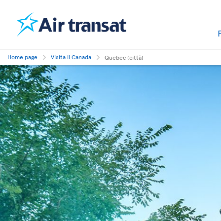
Home page
Visita il Canada
Quebec (città)