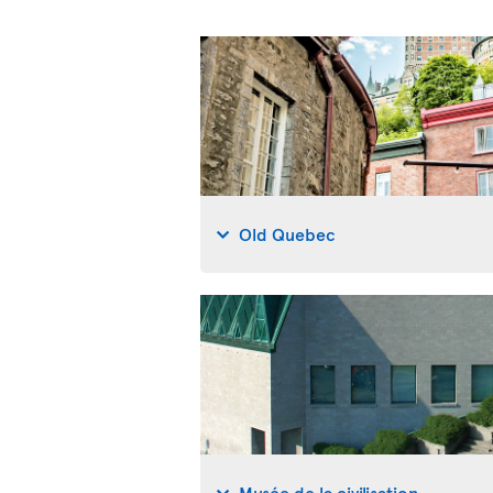
Old Quebec
Musée de la civilisation