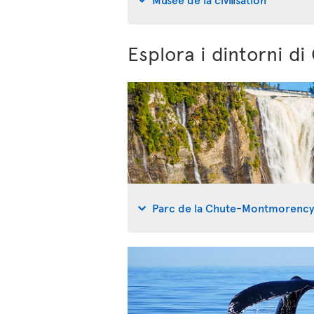
Esplora i dintorni d
Parc de la Chute-Montmorenc