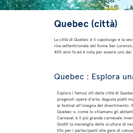
Quebec (città)
La città di Quebec è il capoluogo e la sec
riva settentrionale del fiume San Lorenzo,
400 anni fa ed è nota per essere uno dei l
Quebec : Esplora una
Esplora i famosi siti della città di Queb
pregevoli opere d'arte, degusta piatti m
ai festival all'insegna del divertimento. 
Quebec o, come lo chiamano gli abitanti
Carnaval, è il più grande carnevale inve
Goditi la meraviglia delle sculture di nev
tifo per i partecipanti alle gare di canoa