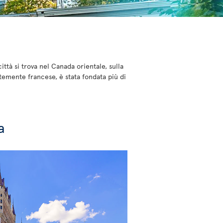
ttà si trova nel Canada orientale, sulla
ntemente francese, è stata fondata più di
a