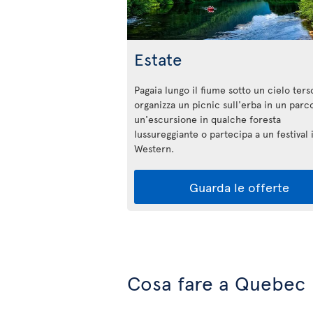
Estate
Pagaia lungo il fiume sotto un cielo ters
organizza un picnic sull'erba in un parco
un'escursione in qualche foresta
lussureggiante o partecipa a un festival i
Western.
Guarda le offerte
Cosa fare a Quebec