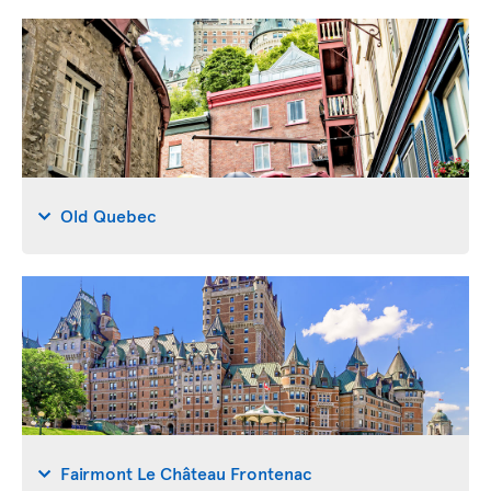
Old Quebec
Fairmont Le Château Frontenac