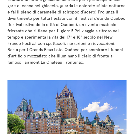
gare di canoa nel ghiaccio, guarda le colorate sfilate notturne
e fai il pieno di caramelle di sciroppo d'acero! Prolunga il
divertimento per tutta l'estate con il Festival d’été de Québec
(festival estivo della città di Quebec), un evento musicale
frizzante che si tiene per 11 giorni! Poi viaggia a ritroso nel
tempo e sperimenta la vita del 17° e 18° secolo nel New
France Festival con spettacoli, narrazioni e rievocazioni.
Resta per i Grands Feux Loto-Québec per ammirare i fuochi
d'artificio mozzafiato che illuminano il cielo di fronte al
famoso Fairmont Le Château Frontenac.