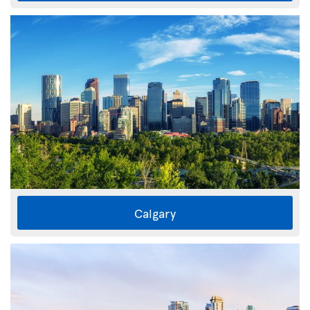
Calgary