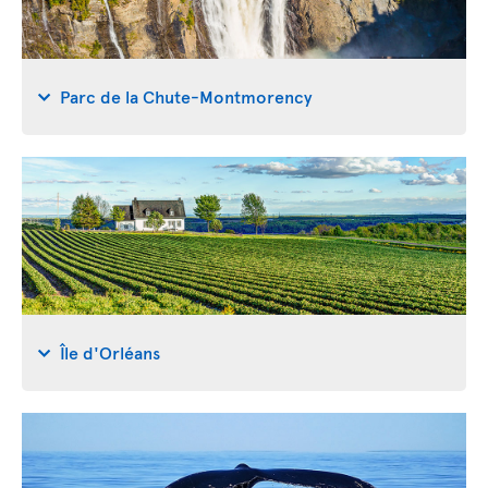
Parc de la Chute-Montmorency
Île d'Orléans