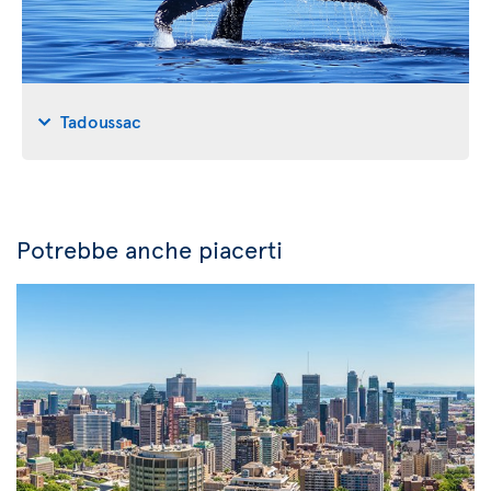
Tadoussac
Potrebbe anche piacerti