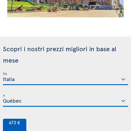
Scopri i nostri prezzi migliori in base al
mese
Da
a
673 €