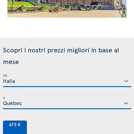
Scopri i nostri prezzi migliori in base al
mese
Da
a
673 €