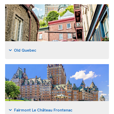
Old Quebec
Fairmont Le Château Frontenac