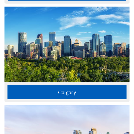
Calgary