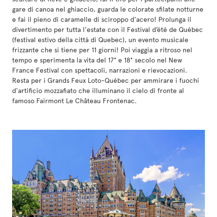
gare di canoa nel ghiaccio, guarda le colorate sfilate notturne
e fai il pieno di caramelle di sciroppo d'acero! Prolunga il
divertimento per tutta l'estate con il Festival d’été de Québec
(festival estivo della città di Quebec), un evento musicale
frizzante che si tiene per 11 giorni! Poi viaggia a ritroso nel
tempo e sperimenta la vita del 17° e 18° secolo nel New
France Festival con spettacoli, narrazioni e rievocazioni.
Resta per i Grands Feux Loto-Québec per ammirare i fuochi
d'artificio mozzafiato che illuminano il cielo di fronte al
famoso Fairmont Le Château Frontenac.