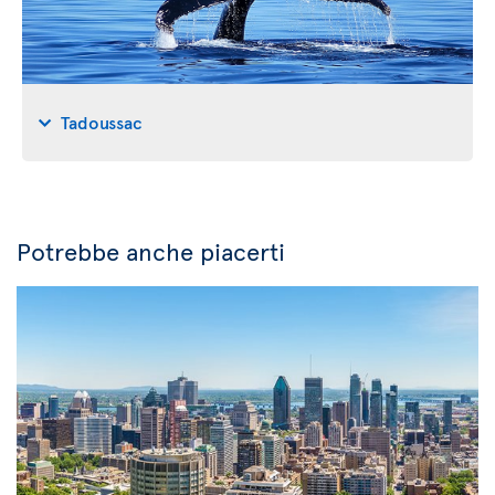
Tadoussac
Potrebbe anche piacerti