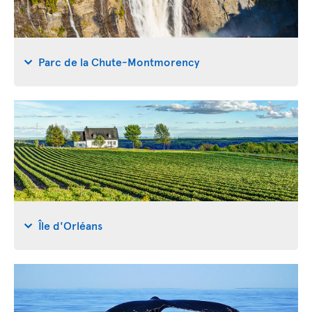
Parc de la Chute-Montmorency
Île d'Orléans